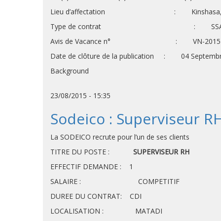
Lieu d’affectation : Kinshasa, avec mi
Type de contrat : SSA, durée d
Avis de Vacance n° : VN-2015-S
Date de clôture de la publication : 04 Septemb
Background
23/08/2015 - 15:35
Sodeico : Superviseur R
La SODEICO recrute pour l’un de ses clients
TITRE DU POSTE :
SUPERVISEUR RH
EFFECTIF 
SALAIRE : COMPETITIF
DUREE DU CONTRAT: CDI
LOCALISATION : MATADI