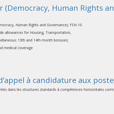
 (Democracy, Human Rights an
racy, Human Rights and Governance); FSN-10
s for Housing, Transportation,
13th and 14th month bonuses;
cal coverage
 d’appel à candidature aux post
créés dans les structures standards à compétences horizontales com