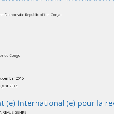
 the Democratic Republic of the Congo
que du Congo
tember 2015
ugust 2015
t (e) International (e) pour la 
A REVUE GENRE