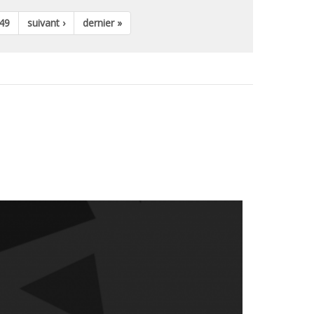
49
suivant ›
dernier »