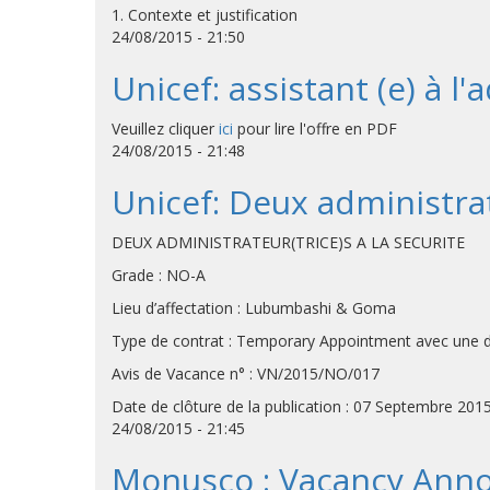
1. Contexte et justification
24/08/2015 - 21:50
Unicef: assistant (e) à 
Veuillez cliquer
ici
pour lire l'offre en PDF
24/08/2015 - 21:48
Unicef: Deux administrate
DEUX ADMINISTRATEUR(TRICE)S A LA SECURITE
Grade : NO-A
Lieu d’affectation : Lubumbashi & Goma
Type de contrat : Temporary Appointment avec une du
Avis de Vacance n° : VN/2015/NO/017
Date de clôture de la publication : 07 Septembre 2015
24/08/2015 - 21:45
Monusco : Vacancy Anno