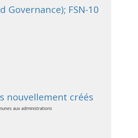
d Governance); FSN-10
es nouvellement créés
munes aux administrations