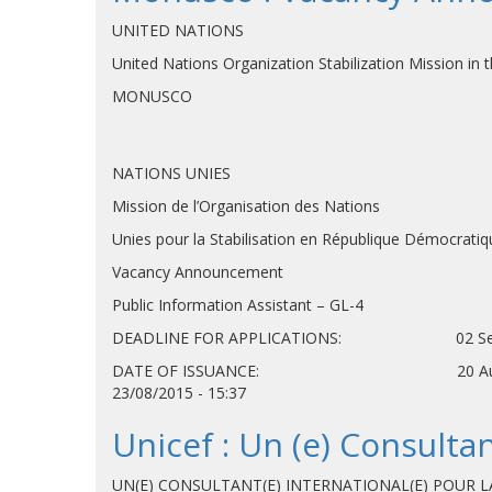
UNITED NATIONS
United Nations Organization Stabilization Mission in
MONUSCO
NATIONS UNIES
Mission de l’Organisation des Nations
Unies pour la Stabilisation en République Démocrati
Vacancy Announcement
Public Information Assistant – GL-4
DEADLINE FOR APPLICATIONS: 02 Sep
DATE OF ISSUANCE: 20 A
23/08/2015 - 15:37
Unicef : Un (e) Consultan
UN(E) CONSULTANT(E) INTERNATIONAL(E) POUR L