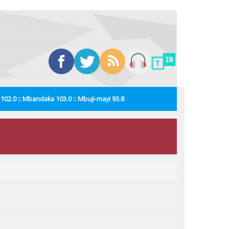
i 102.0 :: Mbandaka 103.0 :: Mbuji-mayi 93.8