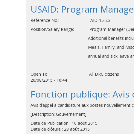
USAID: Program Manager
Reference No.: AID-15-25
Position/Salary Range: Program Manager (Democ
Additional benefits include allowance
Meals, Family, and Miscellaneous; 
annual and sick leave and medi
Open To: All DRC citizens
26/08/2015 - 10:44
Fonction publique: Avis
Avis d’appel à candidature aux postes nouvellement 
[Description: Gouvernement]
Date de Publication : 10 août 2015
Date de clôture : 28 août 2015