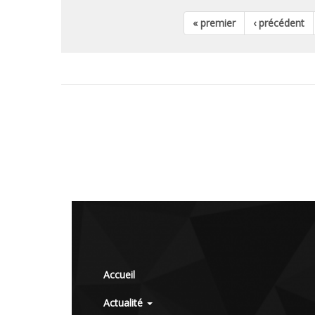
« premier
‹ précédent
Accueil
Actualité