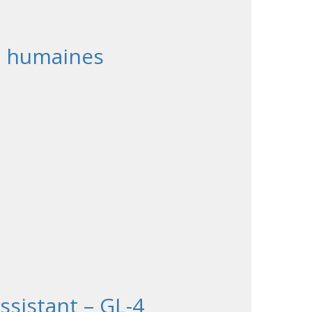
es humaines
sistant – GL-4