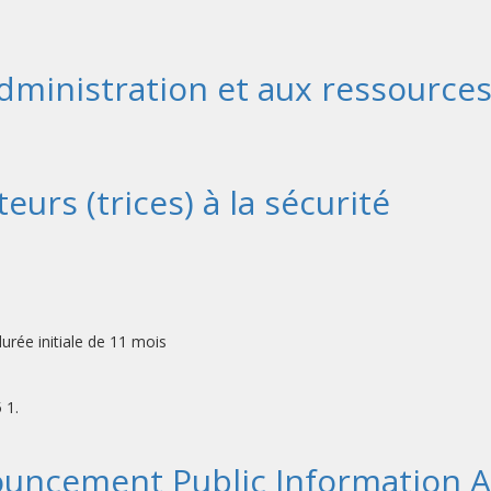
l'administration et aux ressourc
urs (trices) à la sécurité
rée initiale de 11 mois
 1.
uncement Public Information As