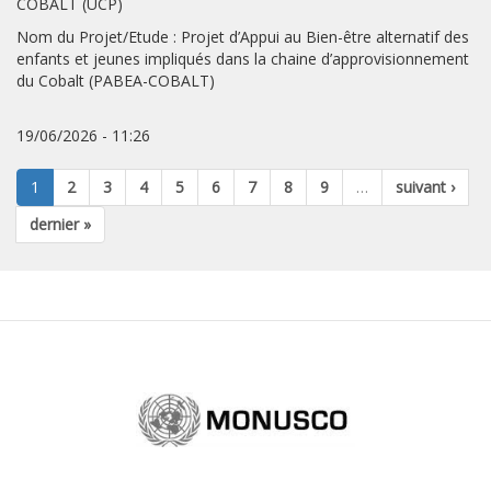
COBALT (UCP)
Nom du Projet/Etude : Projet d’Appui au Bien-être alternatif des
enfants et jeunes impliqués dans la chaine d’approvisionnement
du Cobalt (PABEA-COBALT)
19/06/2026 - 11:26
1
2
3
4
5
6
7
8
9
…
suivant ›
dernier »