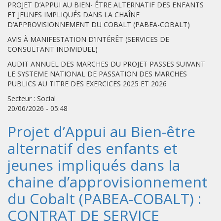
PROJET D’APPUI AU BIEN- ÊTRE ALTERNATIF DES ENFANTS
ET JEUNES IMPLIQUÉS DANS LA CHAÎNE
D’APPROVISIONNEMENT DU COBALT (PABEA-COBALT)
AVIS À MANIFESTATION D’INTÉRÊT (SERVICES DE
CONSULTANT INDIVIDUEL)
AUDIT ANNUEL DES MARCHES DU PROJET PASSES SUIVANT
LE SYSTEME NATIONAL DE PASSATION DES MARCHES
PUBLICS AU TITRE DES EXERCICES 2025 ET 2026
Secteur : Social
20/06/2026 - 05:48
Projet d’Appui au Bien-être
alternatif des enfants et
jeunes impliqués dans la
chaine d’approvisionnement
du Cobalt (PABEA-COBALT) :
CONTRAT DE SERVICE