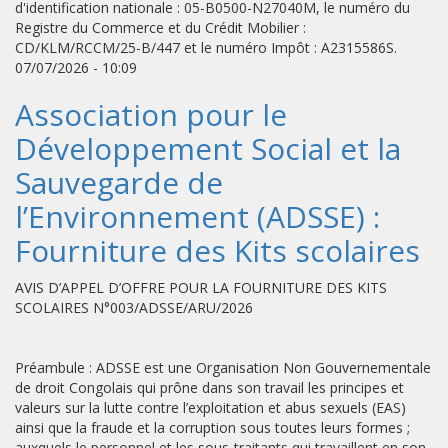
d'identification nationale : 05-B0500-N27040M, le numéro du
Registre du Commerce et du Crédit Mobilier :
CD/KLM/RCCM/25-B/447 et le numéro Impôt : A2315586S.
07/07/2026 - 10:09
Association pour le
Développement Social et la
Sauvegarde de
l’Environnement (ADSSE) :
Fourniture des Kits scolaires
AVIS D’APPEL D’OFFRE POUR LA FOURNITURE DES KITS
SCOLAIRES N°003/ADSSE/ARU/2026
Préambule : ADSSE est une Organisation Non Gouvernementale
de droit Congolais qui prône dans son travail les principes et
valeurs sur la lutte contre l’exploitation et abus sexuels (EAS)
ainsi que la fraude et la corruption sous toutes leurs formes ;
auxquels le personnel et les sous-traitants qui travaillent en son