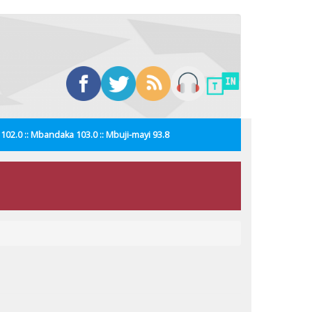
i 102.0 :: Mbandaka 103.0 :: Mbuji-mayi 93.8