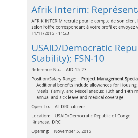
Afrik Interim: Représent
AFRIK INTERIM recrute pour le compte de son client l
selon l’offre correspondant à votre profil et envoyez
11/11/2015 - 11:23
USAID/Democratic Republ
Stability); FSN-10
Reference No.: AID-15-27
Position/Salary Range:
Project Management Speciali
Additional benefits include allowances for Housing,
Meals, Family, and Miscellaneous; 13th and 14th 
annual and sick leave and medical coverage
Open To: All DRC citizens
Location: USAID/Democratic Republic of Congo
Kinshasa, DRC
Opening: November 5, 2015