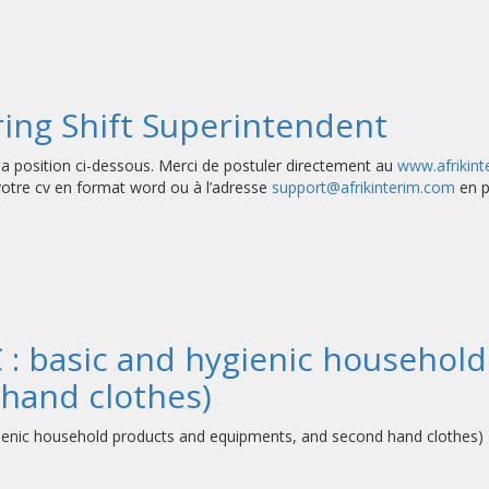
ing Shift Superintendent
a position ci-dessous. Merci de postuler directement au
www.afrikin
 votre cv en format word ou à l’adresse
support@afrikinterim.com
en p
: basic and hygienic household
hand clothes)
ic household products and equipments, and second hand clothes)