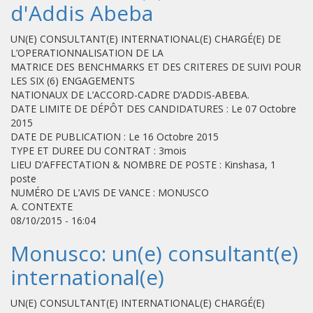
d'Addis Abeba
UN(E) CONSULTANT(E) INTERNATIONAL(E) CHARGÉ(E) DE
L’OPERATIONNALISATION DE LA
MATRICE DES BENCHMARKS ET DES CRITERES DE SUIVI POUR
LES SIX (6) ENGAGEMENTS
NATIONAUX DE L’ACCORD-CADRE D’ADDIS-ABEBA.
DATE LIMITE DE DÉPÔT DES CANDIDATURES : Le 07 Octobre
2015
DATE DE PUBLICATION : Le 16 Octobre 2015
TYPE ET DUREE DU CONTRAT : 3mois
LIEU D’AFFECTATION & NOMBRE DE POSTE : Kinshasa, 1
poste
NUMÉRO DE L’AVIS DE VANCE : MONUSCO
A. CONTEXTE
08/10/2015 - 16:04
Monusco: un(e) consultant(e)
international(e)
UN(E) CONSULTANT(E) INTERNATIONAL(E) CHARGÉ(E)