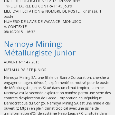
DATE DE PUBLICATION : Le 16 Octobre 2015
TYPE ET DUREE DU CONTRAT : 45 jours
LIEU D’AFFECTATION & NOMBRE DE POSTE : Kinshasa, 1
poste
NUMÉRO DE L’AVIS DE VACANCE : MONUSCO
A. CONTEXTE
08/10/2015 - 16:32
Namoya Mining:
Métallurgiste Junior
ADVERT Nº 14 / 2015
METALLURGISTE JUNIOR
Namoya Mining SA, une filiale de Banro Corporation, cherche à
engager un agent dévoué, expérimenté et motivé pour le poste
de Métallurgiste Junior. Situé dans un climat tropical, la mine
Namoya est la seconde exploitation minière parmi une série des
contrats d’exploration de Banro Corporation en République
Démocratique du Congo. Namoya Mining SA est une mine à ciel
ouvert (2 Mtpa) en plein climat tropical avec une usine de
transformation d’Or de système Heap Leach / CIL, située dans