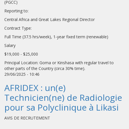
(PGCC)
Reporting to:
Central Africa and Great Lakes Regional Director
Contract Type:
Full Time (37.5 hrs/week), 1-year fixed term (renewable)
Salary
$19,000 - $25,000
Principal Location: Goma or Kinshasa with regular travel to
other parts of the Country (circa 30% time).
29/06/2025 - 10:46
AFRIDEX : un(e)
Technicien(ne) de Radiologie
pour sa Polyclinique à Likasi
AVIS DE RECRUTEMENT