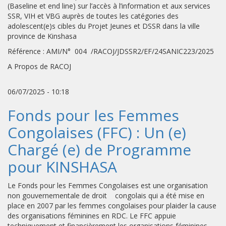
(Baseline et end line) sur l’accès à l’information et aux services
SSR, VIH et VBG auprès de toutes les catégories des
adolescent(e)s cibles du Projet Jeunes et DSSR dans la ville
province de Kinshasa
Référence : AMI/N° 004 /RACOJ/JDSSR2/EF/24SANIC223/2025
A Propos de RACOJ
06/07/2025 - 10:18
Fonds pour les Femmes
Congolaises (FFC) : Un (e)
Chargé (e) de Programme
pour KINSHASA
Le Fonds pour les Femmes Congolaises est une organisation
non gouvernementale de droit congolais qui a été mise en
place en 2007 par les femmes congolaises pour plaider la cause
des organisations féminines en RDC. Le FFC appuie
techniquement et financièrement les organisations féminines