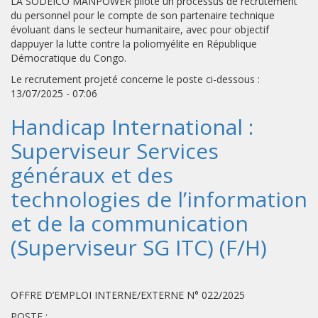
LA SODEICO MANPOWER pilote un processus de recrutement
du personnel pour le compte de son partenaire technique
évoluant dans le secteur humanitaire, avec pour objectif
dappuyer la lutte contre la poliomyélite en République
Démocratique du Congo.
Le recrutement projeté concerne le poste ci-dessous :
13/07/2025 - 07:06
Handicap International :
Superviseur Services
généraux et des
technologies de l’information
et de la communication
(Superviseur SG ITC) (F/H)
OFFRE D’EMPLOI INTERNE/EXTERNE N° 022/2025
POSTE :