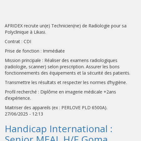
AFRIDEX recrute un(e) Technicien(ne) de Radiologie pour sa
Polyclinique à Likasi.
Contrat : CDI
Prise de fonction : Immédiate
Mission principale : Réaliser des examens radiologiques
(radiologie, scanner) selon prescription. Assurer les bons
fonctionnements des équipements et la sécurité des patients.
Transmettre les résultats et respecter les normes d’hygiène.
Profil recherché : Diplôme en imagerie médicale +2ans
d’expérience.
Maitriser des appareils (ex : PERLOVE PLD 6500A).
27/06/2025 - 12:13
Handicap International :
Senior MEAL H/F Goma