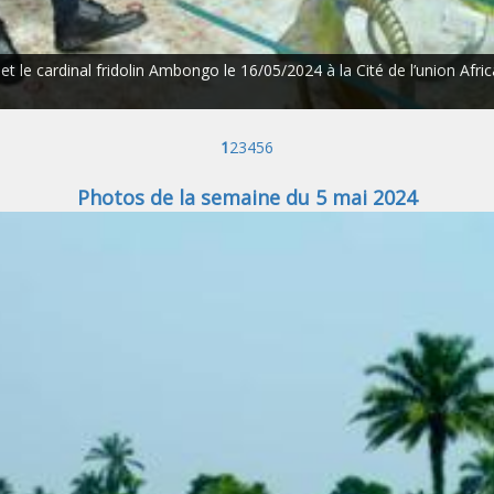
t le cardinal fridolin Ambongo le 16/05/2024 à la Cité de l’union Afric
1
2
3
4
5
6
Photos de la semaine du 5 mai 2024