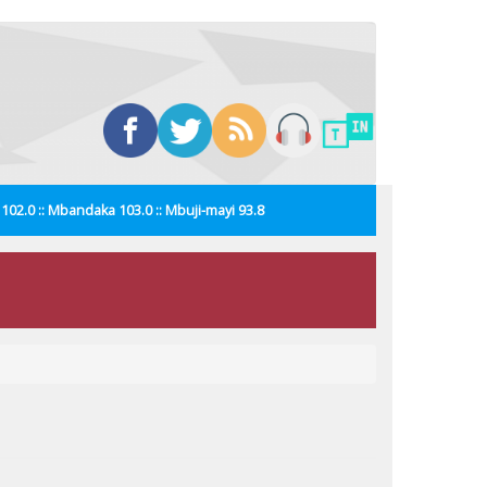
i 102.0 :: Mbandaka 103.0 :: Mbuji-mayi 93.8