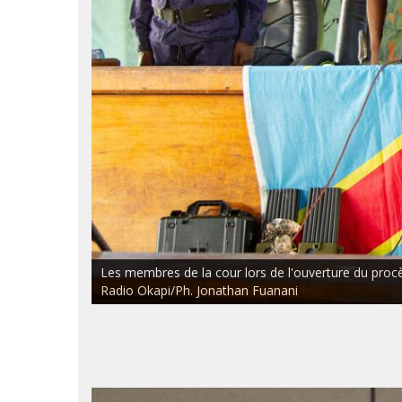
Les membres de la cour lors de l'ouverture du procès 
Radio Okapi/Ph. Jonathan Fuanani