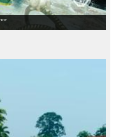
aine.