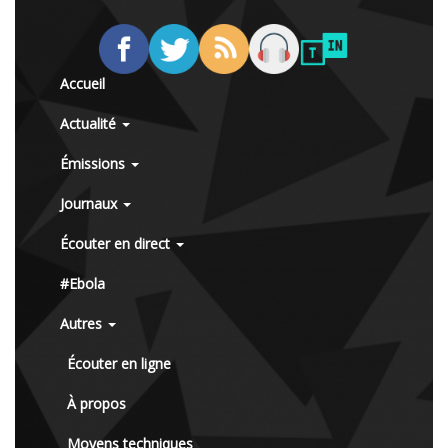
Accueil
Actualité
Émissions
Journaux
Écouter en direct
#Ebola
Autres
Écouter en ligne
À propos
Moyens techniques