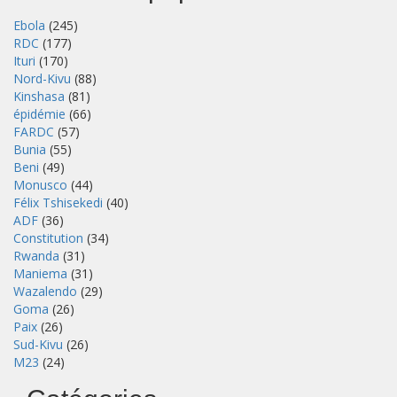
Ebola
(245)
RDC
(177)
Ituri
(170)
Nord-Kivu
(88)
Kinshasa
(81)
épidémie
(66)
FARDC
(57)
Bunia
(55)
Beni
(49)
Monusco
(44)
Félix Tshisekedi
(40)
ADF
(36)
Constitution
(34)
Rwanda
(31)
Maniema
(31)
Wazalendo
(29)
Goma
(26)
Paix
(26)
Sud-Kivu
(26)
M23
(24)