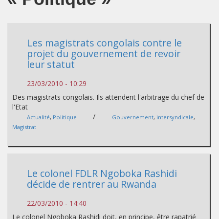
Les magistrats congolais contre le
projet du gouvernement de revoir
leur statut
23/03/2010 - 10:29
Des magistrats congolais. Ils attendent l'arbitrage du chef de
l'Etat
/
Actualité
,
Politique
Gouvernement
,
intersyndicale
,
Magistrat
Le colonel FDLR Ngoboka Rashidi
décide de rentrer au Rwanda
22/03/2010 - 14:40
Le colonel Ngoboka Rashidi doit, en principe, être rapatrié