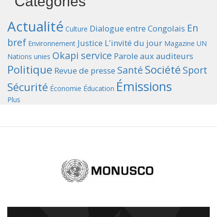
Catégories
Actualité
En
Dialogue entre Congolais
Culture
bref
Justice
L'invité du jour
Environnement
Magazine UN
Okapi service
Parole aux auditeurs
Nations unies
Politique
Société
Santé
Sport
Revue de presse
Émissions
Sécurité
Économie
Éducation
Plus