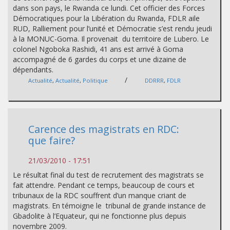
dans son pays, le Rwanda ce lundi. Cet officier des Forces
Démocratiques pour la Libération du Rwanda, FDLR aile
RUD, Ralliement pour l’unité et Démocratie s’est rendu jeudi
à la MONUC-Goma. Il provenait du territoire de Lubero. Le
colonel Ngoboka Rashidi, 41 ans est arrivé à Goma
accompagné de 6 gardes du corps et une dizaine de
dépendants.
/
Actualité
,
Actualité
,
Politique
DDRRR
,
FDLR
Carence des magistrats en RDC:
que faire?
21/03/2010 - 17:51
Le résultat final du test de recrutement des magistrats se
fait attendre. Pendant ce temps, beaucoup de cours et
tribunaux de la RDC souffrent d’un manque criant de
magistrats. En témoigne le tribunal de grande instance de
Gbadolite à l’Equateur, qui ne fonctionne plus depuis
novembre 2009.