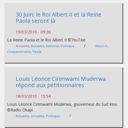
30 Juin: le Roi Albert II et la Reine
Paola seront là
19/03/2010 - 09:36
La Reine Paola et le Roi Albert II ©7su7.be
/
Actualité
,
Actualité
,
National
,
Politique
Albert II
,
Cinquantenaire
,
Paola
Louis Léonce Cirimwami Muderwa
répond aux pétitionnaires
18/03/2010 - 15:54
Louis Léonce Cirimwami Muderwa, gouverneur du Sud Kivu
©Radio Okapi
/
Actualité
,
Actualité
,
Politique