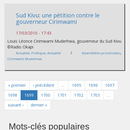
Sud Kivu: une pétition contre le
gouverneur Cirimwami
17/03/2010 - 17:43
Louis Léonce Cirimwami Muderhwa, gouverneur du Sud Kivu
©Radio Okapi
/
Actualité
,
Politique
,
Actualité
Assemblées provinciales
,
Cirimwami Mudehrwa
« premier
‹ précédent
…
1695
1696
1697
1698
1699
1700
1701
1702
1703
…
suivant ›
dernier »
Mots-clés populaires