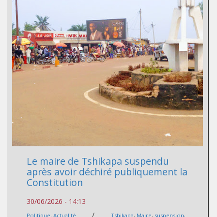
Le maire de Tshikapa suspendu
après avoir déchiré publiquement la
Constitution
30/06/2026 - 14:13
/
Politique
,
Actualité
Tshikapa
,
Maire
,
suspension
,