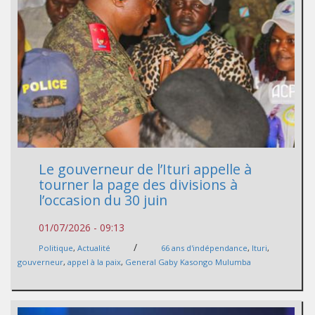
Le gouverneur de l’Ituri appelle à
tourner la page des divisions à
l’occasion du 30 juin
01/07/2026 - 09:13
/
Politique
,
Actualité
66 ans d'indépendance
,
Ituri
,
gouverneur
,
appel à la paix
,
General Gaby Kasongo Mulumba