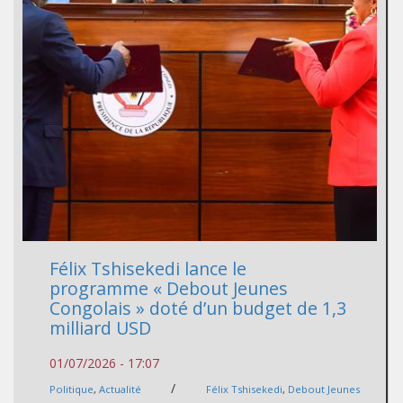
Félix Tshisekedi lance le
programme « Debout Jeunes
Congolais » doté d’un budget de 1,3
milliard USD
01/07/2026 - 17:07
/
Politique
,
Actualité
Félix Tshisekedi
,
Debout Jeunes