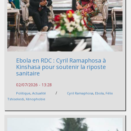
Ebola en RDC : Cyril Ramaphosa à
Kinshasa pour soutenir la riposte
sanitaire
02/07/2026 - 13:28
/
Politique
,
Actualité
Cyril Ramaphosa
,
Ebola
,
Félix
Tshisekedi
,
Xénophobie