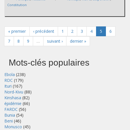
Constitution
« premier
‹ précédent
1
2
3
4
5
6
7
8
9
…
suivant ›
dernier »
Mots-clés populaires
Ebola
(238)
RDC
(179)
Ituri
(167)
Nord-Kivu
(88)
Kinshasa
(82)
épidémie
(66)
FARDC
(56)
Bunia
(54)
Beni
(46)
Monusco
(45)