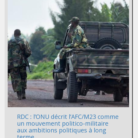
RDC : l’ONU décrit l’AFC/M23 comme
un mouvement politico-militaire
aux ambitions politiques à long
terme