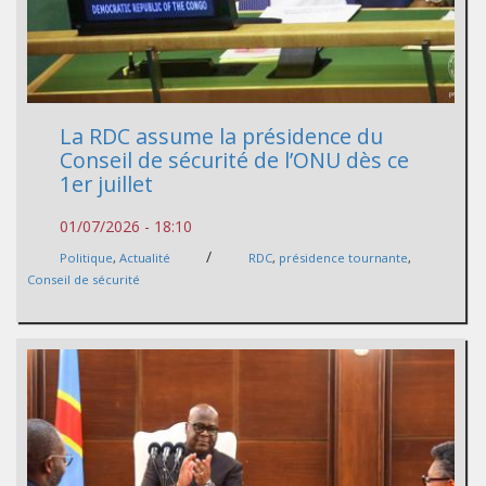
La RDC assume la présidence du
Conseil de sécurité de l’ONU dès ce
1er juillet
01/07/2026 - 18:10
/
Politique
,
Actualité
RDC
,
présidence tournante
,
Conseil de sécurité