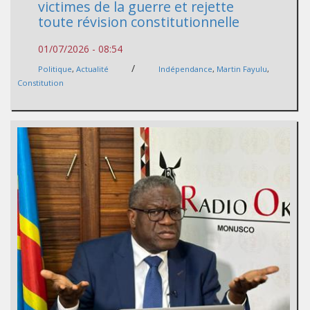
victimes de la guerre et rejette
toute révision constitutionnelle
01/07/2026 - 08:54
/
Politique
,
Actualité
Indépendance
,
Martin Fayulu
,
Constitution