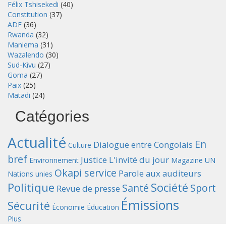
Félix Tshisekedi
(40)
Constitution
(37)
ADF
(36)
Rwanda
(32)
Maniema
(31)
Wazalendo
(30)
Sud-Kivu
(27)
Goma
(27)
Paix
(25)
Matadi
(24)
Catégories
Actualité
En
Dialogue entre Congolais
Culture
bref
Justice
L'invité du jour
Environnement
Magazine UN
Okapi service
Parole aux auditeurs
Nations unies
Politique
Société
Santé
Sport
Revue de presse
Émissions
Sécurité
Économie
Éducation
Plus