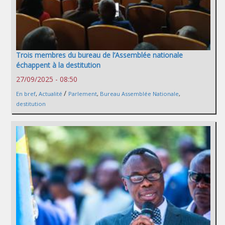
Trois membres du bureau de l’Assemblée nationale
échappent à la destitution
27/09/2025 - 08:50
/
En bref
,
Actualité
Parlement
,
Bureau Assemblée Nationale
,
destitution