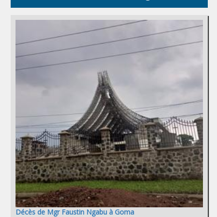
Décès de Mgr Faustin Ngabu à Goma