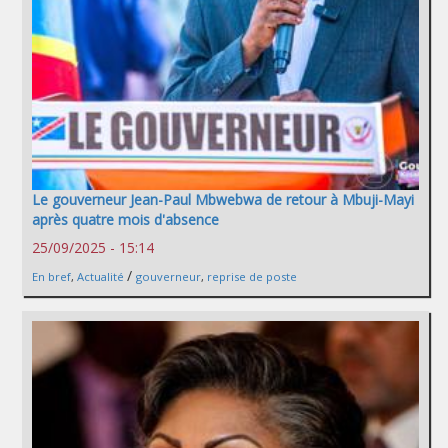
Le gouverneur Jean-Paul Mbwebwa de retour à Mbuji-Mayi
après quatre mois d'absence
25/09/2025 - 15:14
/
En bref
,
Actualité
gouverneur
,
reprise de poste