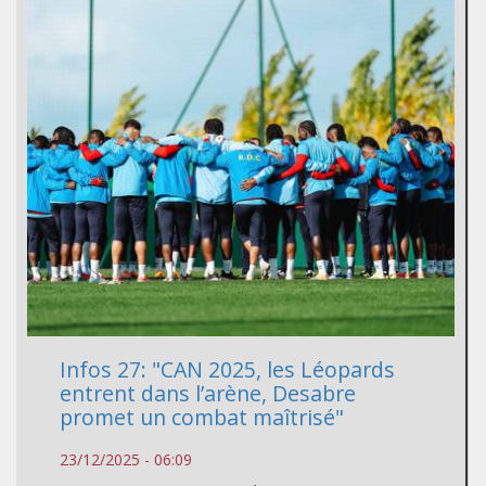
Infos 27: "CAN 2025, les Léopards
entrent dans l’arène, Desabre
promet un combat maîtrisé"
23/12/2025 - 06:09