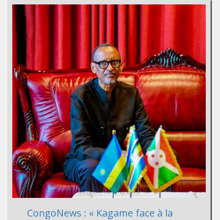
CongoNews : « Kagame face à la