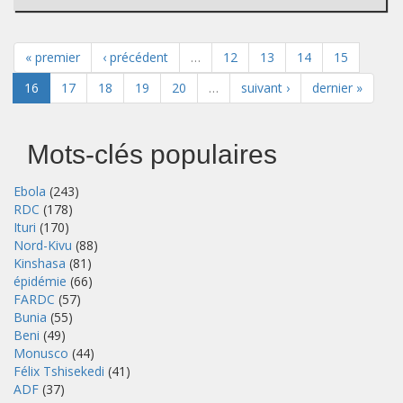
« premier
‹ précédent
…
12
13
14
15
16
17
18
19
20
…
suivant ›
dernier »
Mots-clés populaires
Ebola
(243)
RDC
(178)
Ituri
(170)
Nord-Kivu
(88)
Kinshasa
(81)
épidémie
(66)
FARDC
(57)
Bunia
(55)
Beni
(49)
Monusco
(44)
Félix Tshisekedi
(41)
ADF
(37)