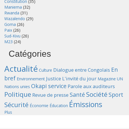
Constitution
(35)
Maniema
(32)
Rwanda
(31)
Wazalendo
(29)
Goma
(26)
Paix
(26)
Sud-Kivu
(26)
M23
(24)
Catégories
Actualité
En
Dialogue entre Congolais
Culture
bref
Justice
L'invité du jour
Environnement
Magazine UN
Okapi service
Parole aux auditeurs
Nations unies
Politique
Société
Santé
Sport
Revue de presse
Émissions
Sécurité
Économie
Éducation
Plus