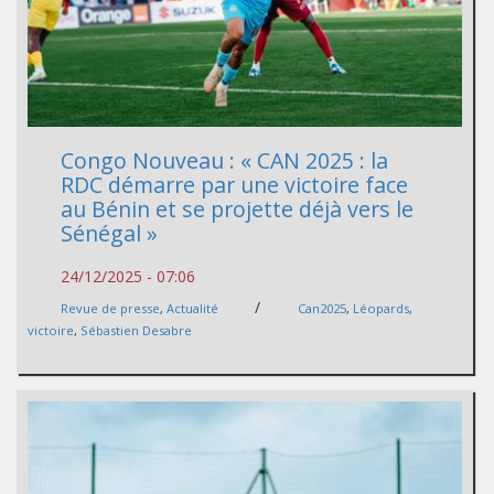
Congo Nouveau : « CAN 2025 : la
RDC démarre par une victoire face
au Bénin et se projette déjà vers le
Sénégal »
24/12/2025 - 07:06
/
Revue de presse
,
Actualité
Can2025
,
Léopards
,
victoire
,
Sébastien Desabre