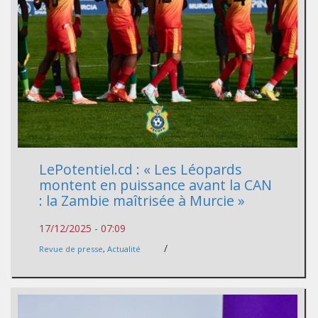
LePotentiel.cd : « Les Léopards
montent en puissance avant la CAN
: la Zambie maîtrisée à Murcie »
17/12/2025 - 07:09
/
Revue de presse
,
Actualité