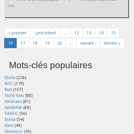
Unis
« premier
‹ précédent
…
12
13
14
15
16
17
18
19
20
…
suivant ›
dernier »
Mots-clés populaires
Ebola
(236)
RDC
(179)
Ituri
(167)
Nord-Kivu
(88)
Kinshasa
(81)
épidémie
(66)
FARDC
(56)
Bunia
(54)
Beni
(46)
Monusco
(45)