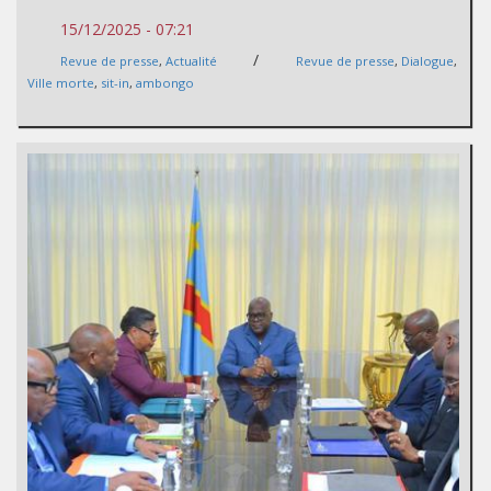
15/12/2025 - 07:21
/
Revue de presse
,
Actualité
Revue de presse
,
Dialogue
,
Ville morte
,
sit-in
,
ambongo