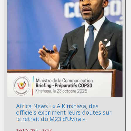
Africa News : « A Kinshasa, des
officiels expriment leurs doutes sur
le retrait du M23 d’Uvira »
19/12/2025 - 07:38