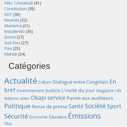
Félix Tshisekedi
(41)
Constitution
(38)
ADF
(36)
Rwanda
(32)
Maniema
(31)
Wazalendo
(30)
Goma
(27)
Sud-Kivu
(27)
Paix
(25)
Matadi
(24)
Catégories
Actualité
En
Dialogue entre Congolais
Culture
bref
Justice
L'invité du jour
Environnement
Magazine UN
Okapi service
Parole aux auditeurs
Nations unies
Politique
Société
Santé
Sport
Revue de presse
Émissions
Sécurité
Économie
Éducation
Plus