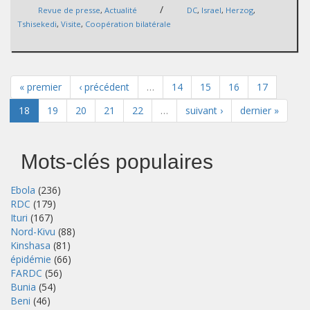
/
Revue de presse
,
Actualité
DC
,
Israel
,
Herzog
,
Tshisekedi
,
Visite
,
Coopération bilatérale
« premier
‹ précédent
…
14
15
16
17
18
19
20
21
22
…
suivant ›
dernier »
Mots-clés populaires
Ebola
(236)
RDC
(179)
Ituri
(167)
Nord-Kivu
(88)
Kinshasa
(81)
épidémie
(66)
FARDC
(56)
Bunia
(54)
Beni
(46)