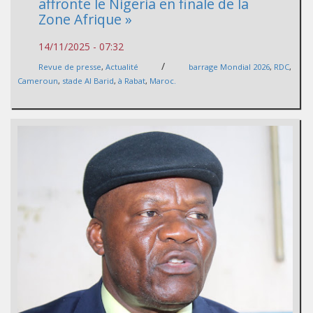
affronte le Nigeria en finale de la
Zone Afrique »
14/11/2025 - 07:32
/
Revue de presse
,
Actualité
barrage Mondial 2026
,
RDC
,
Cameroun
,
stade Al Barid
,
à Rabat
,
Maroc.