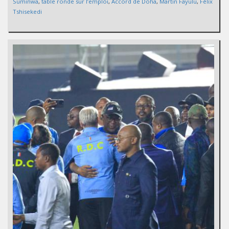
Suminwa
,
table ronde sur l’emploi
,
Accord de Doha
,
Martin Fayulu
,
Félix
Tshisekedi