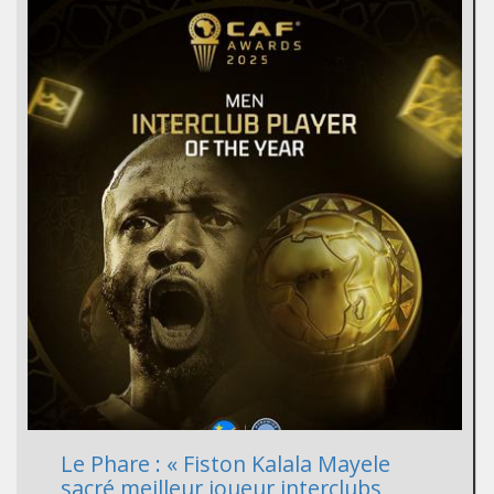
Le Phare : « Fiston Kalala Mayele
sacré meilleur joueur interclubs