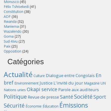
Monusco
(45)
Félix Tshisekedi
(41)
Constitution
(38)
ADF
(36)
Rwanda
(32)
Maniema
(31)
Wazalendo
(30)
Goma
(27)
Sud-Kivu
(27)
Paix
(25)
Opposition
(24)
Catégories
Actualité
En
Dialogue entre Congolais
Culture
bref
Justice
L'invité du jour
Environnement
Magazine UN
Okapi service
Parole aux auditeurs
Nations unies
Politique
Société
Santé
Sport
Revue de presse
Émissions
Sécurité
Économie
Éducation