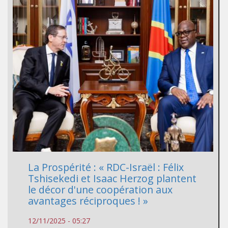
La Prospérité : « RDC-Israël : Félix
Tshisekedi et Isaac Herzog plantent
le décor d'une coopération aux
avantages réciproques ! »
12/11/2025 - 05:27