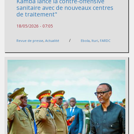
Kamba lance la contre-offensive
sanitaire avec de nouveaux centres
de traitement"
18/05/2026 - 07:05
/
Revue de presse
,
Actualité
Ebola
,
Ituri
,
FARDC