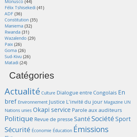
Monusco
(44)
Félix Tshisekedi
(41)
ADF
(36)
Constitution
(35)
Maniema
(32)
Rwanda
(31)
Wazalendo
(29)
Paix
(26)
Goma
(26)
Sud-Kivu
(26)
Matadi
(24)
Catégories
Actualité
En
Dialogue entre Congolais
Culture
bref
Justice
L'invité du jour
Environnement
Magazine UN
Okapi service
Parole aux auditeurs
Nations unies
Politique
Société
Santé
Sport
Revue de presse
Émissions
Sécurité
Économie
Éducation