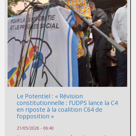
Le Potentiel : « Révision
constitutionnelle : l’UDPS lance la C4
en riposte à la coalition C64 de
l’opposition »
21/05/2026 - 06:40