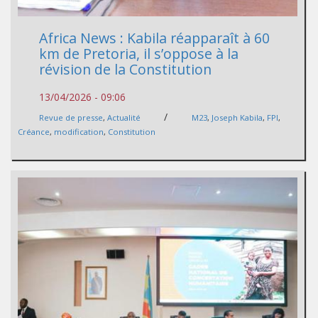
Africa News : Kabila réapparaît à 60
km de Pretoria, il s’oppose à la
révision de la Constitution
13/04/2026 - 09:06
/
Revue de presse
,
Actualité
M23
,
Joseph Kabila
,
FPI
,
Créance
,
modification
,
Constitution