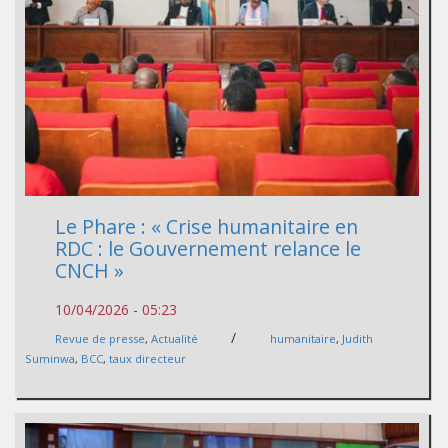
Le Phare : « Crise humanitaire en
RDC : le Gouvernement relance le
CNCH »
10/04/2026 - 05:23
/
Revue de presse
,
Actualité
humanitaire
,
Judith
Suminwa
,
BCC
,
taux directeur