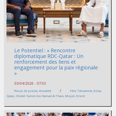
Le Potentiel : « Rencontre
diplomatique RDC-Qatar : Un
renforcement des liens et
engagement pour la paix régionale
»
03/04/2026 - 07:03
/
Revue de presse
,
Actualité
Félix Tshisekedi
,
Doha
,
Qatar
,
Cheikh Tamim bin Hamad Al Thani
,
Moyen Orient