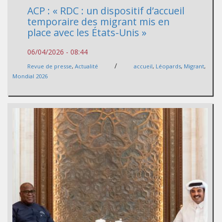
ACP : « RDC : un dispositif d’accueil
temporaire des migrant mis en
place avec les États-Unis »
06/04/2026 - 08:44
/
Revue de presse
,
Actualité
accueil
,
Léopards
,
Migrant
,
Mondial 2026