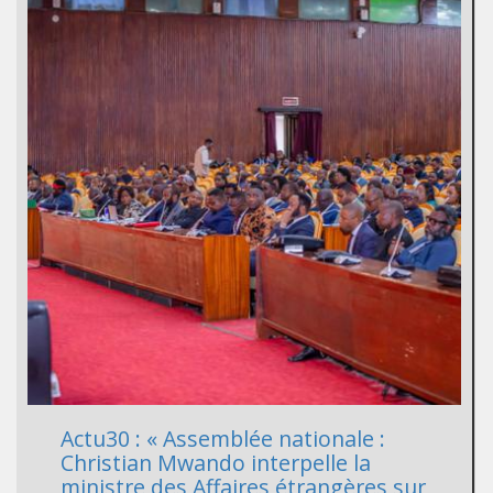
Actu30 : « Assemblée nationale :
Christian Mwando interpelle la
ministre des Affaires étrangères sur