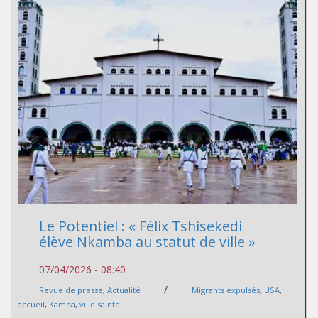
Le Potentiel : « Félix Tshisekedi
élève Nkamba au statut de ville »
07/04/2026 - 08:40
/
Revue de presse
,
Actualité
Migrants expulsés
,
USA
,
accueil
,
Kamba
,
ville sainte