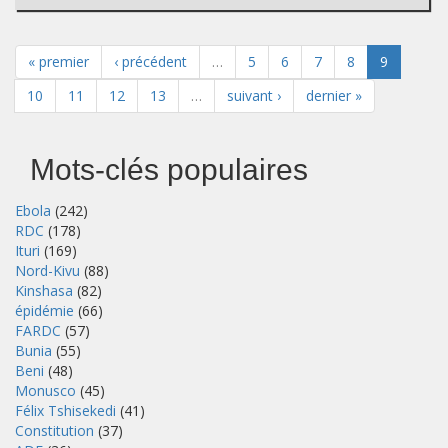
« premier
‹ précédent
…
5
6
7
8
9
10
11
12
13
…
suivant ›
dernier »
Mots-clés populaires
Ebola
(242)
RDC
(178)
Ituri
(169)
Nord-Kivu
(88)
Kinshasa
(82)
épidémie
(66)
FARDC
(57)
Bunia
(55)
Beni
(48)
Monusco
(45)
Félix Tshisekedi
(41)
Constitution
(37)