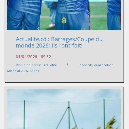
Actualite.cd : Barrages/Coupe du
monde 2026: Ils l’ont fait!
01/04/2026 - 09:32
/
Revue de presse
,
Actualité
Léopards
,
qualification
,
Mondial 2026
,
52 ans