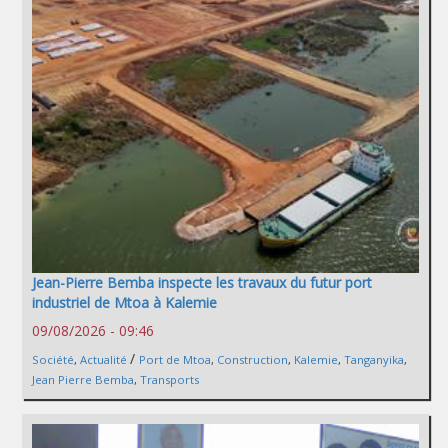
Jean-Pierre Bemba inspecte les travaux du futur port
industriel de Mtoa à Kalemie
09/08/2026 - 09:46
/
Société
,
Actualité
Port de Mtoa
,
Construction
,
Kalemie
,
Tanganyika
,
Jean Pierre Bemba
,
Transports