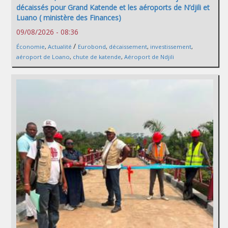
décaissés pour Grand Katende et les aéroports de N’djili et
Luano ( ministère des Finances)
09/08/2026 - 08:36
/
Économie
,
Actualité
Eurobond
,
décaissement
,
investissement
,
aéroport de Loano
,
chute de katende
,
Aéroport de Ndjili