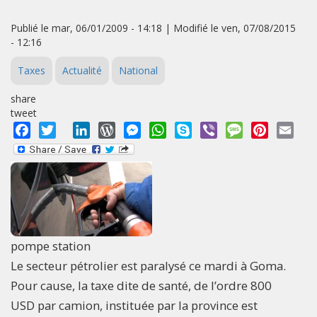
Publié le mar, 06/01/2009 - 14:18 | Modifié le ven, 07/08/2015
- 12:16
Taxes
Actualité
National
share
tweet
Facebook
Twitter
LinkedIn
WordPress
Messenger
WhatsApp
Skype
Viber
Message
Pinterest
Emai
pompe station
Le secteur pétrolier est paralysé ce mardi à Goma.
Pour cause, la taxe dite de santé, de l’ordre 800
USD par camion, instituée par la province est