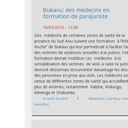
Bukavu: des médecins en
formation de parajuriste
10/03/2010 - 12:38
Des médecins de certaines zones de santé de la
province du Sud-Kivu suivent une formation à l’hôt
Roche” de Bukavu qui leur permettrait à faciliter l’
des victimes de violences sexuelles à la justice. Ce
formation devrait mobiliser ces médecins à la
sensibilisation des victimes de viols à saisir la justic
devront désormais documenter davantage les dos
des personnes en proie aux viols. Les médecins s
venus de différentes zones de santé qui accueillent
plus de victimes, notamment Kalehe, Walungu,
Mwenga et Shabunda.
/
En bref
,
Société
'Médecins'
,
Sud Kivu
,
viol
sexuelles