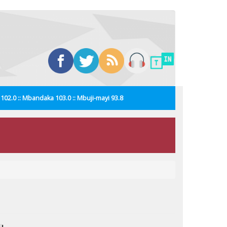
i 102.0 :: Mbandaka 103.0 :: Mbuji-mayi 93.8