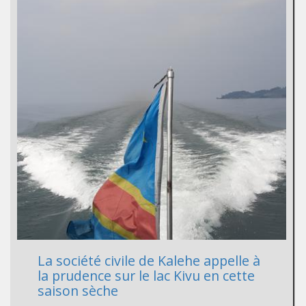
La société civile de Kalehe appelle à
la prudence sur le lac Kivu en cette
saison sèche