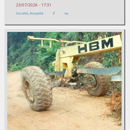
23/07/2026 - 17:31
/
Société
,
Actualité
na