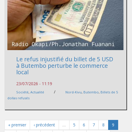
Le refus injustifié du billet de 5 USD
à Butembo perturbe le commerce
local
23/07/2026 - 11:19
/
Société
,
Actualité
Nord-Kivu
,
Butembo
,
Billets de 5
dollas refusés
« premier
‹ précédent
…
5
6
7
8
9