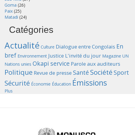
Goma
(26)
Paix
(25)
Matadi
(24)
Catégories
Actualité
En
Dialogue entre Congolais
Culture
bref
Justice
L'invité du jour
Environnement
Magazine UN
Okapi service
Parole aux auditeurs
Nations unies
Politique
Société
Santé
Sport
Revue de presse
Émissions
Sécurité
Économie
Éducation
Plus