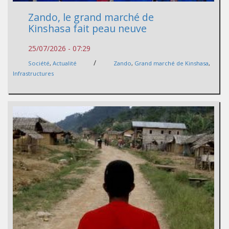
Zando, le grand marché de
Kinshasa fait peau neuve
25/07/2026 - 07:29
/
Société
,
Actualité
Zando
,
Grand marché de Kinshasa
,
Infrastructures