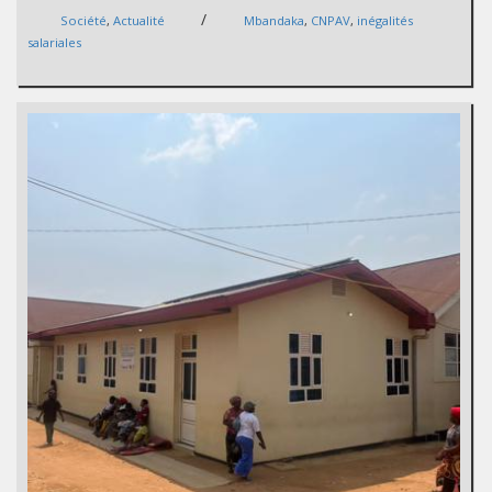
/
Société
,
Actualité
Mbandaka
,
CNPAV
,
inégalités
salariales