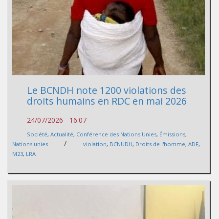
Le BCNDH note 1200 violations des
droits humains en RDC en mai 2026
24/07/2026 - 16:07
Société
,
Actualité
,
Conférence des Nations Unies
,
Émissions
,
/
Nations unies
violation
,
BCNUDH
,
Droits de l'homme
,
ADF
,
M23
,
LRA