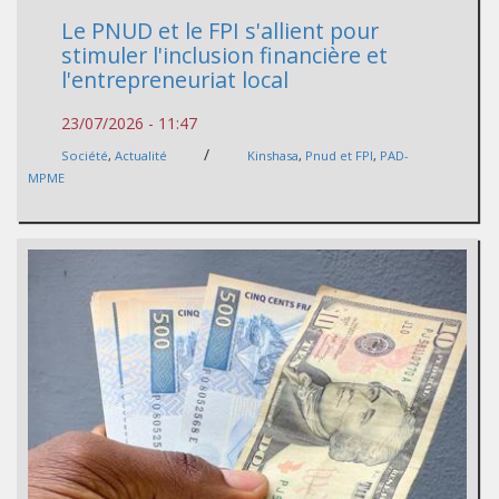
Le PNUD et le FPI s'allient pour
stimuler l'inclusion financière et
l'entrepreneuriat local
23/07/2026 - 11:47
/
Société
,
Actualité
Kinshasa
,
Pnud et FPI
,
PAD-
MPME