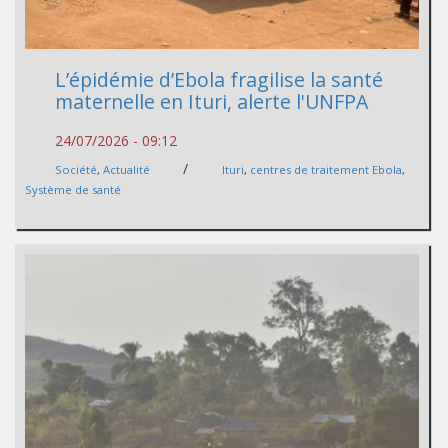
L’épidémie d’Ebola fragilise la santé
maternelle en Ituri, alerte l'UNFPA
24/07/2026 - 09:12
/
Société
,
Actualité
Ituri
,
centres de traitement Ebola
,
Système de santé