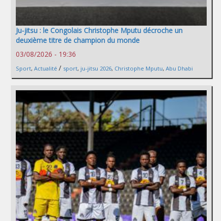
Ju-jitsu : le Congolais Christophe Mputu décroche un
deuxième titre de champion du monde
03/08/2026 - 19:36
/
Sport
,
Actualité
sport
,
ju-jitsu 2026
,
Christophe Mputu
,
Abu Dhabi