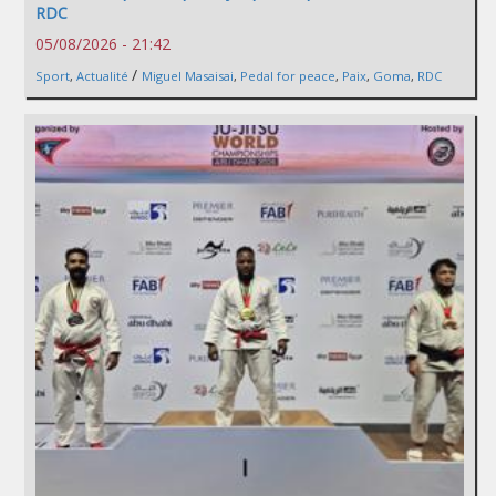
RDC
05/08/2026 - 21:42
/
Sport
,
Actualité
Miguel Masaisai
,
Pedal for peace
,
Paix
,
Goma
,
RDC