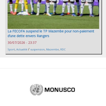
La FECOFA suspend le TP Mazembe pour non-paiement
d’une dette envers Rangers
30/07/2026 - 23:37
/
Sport
,
Actualité
suspension
,
Mazembe
,
RDC