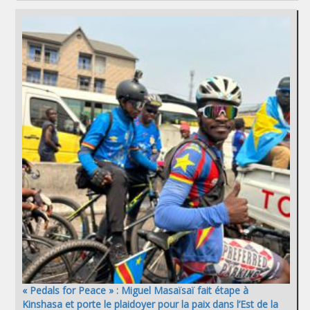
« Pedals for Peace » : Miguel Masaïsaï fait étape à
Kinshasa et porte le plaidoyer pour la paix dans l’Est de la