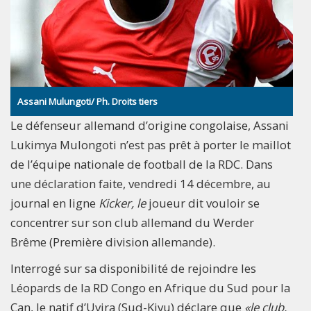
Assani Mulungoti/ Ph. Droits tiers
Le défenseur allemand d’origine congolaise, Assani
Lukimya Mulongoti n’est pas prêt à porter le maillot
de l’équipe nationale de football de la RDC. Dans
une déclaration faite, vendredi 14 décembre, au
journal en ligne
Kicker, le
joueur
dit vouloir se
concentrer sur son club allemand du Werder
Brême (Première division allemande).
Interrogé sur sa disponibilité de rejoindre les
Léopards de la RD Congo en Afrique du Sud pour la
Can, le natif d’Uvira (Sud-Kivu) déclare que
«le club,