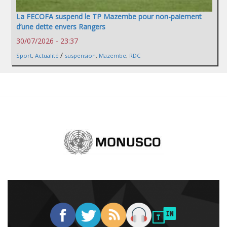
La FECOFA suspend le TP Mazembe pour non-paiement
d’une dette envers Rangers
30/07/2026 - 23:37
/
Sport
,
Actualité
suspension
,
Mazembe
,
RDC