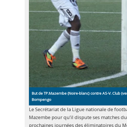
But de TP.Mazembe (Noire-blanc) contre AS-V. Club (ve
Bompengo
Le Secrétariat de la Ligue nationale de foot
Mazembe pour qu’il dispute ses matches du c
prochaines journées des éliminatoires du M