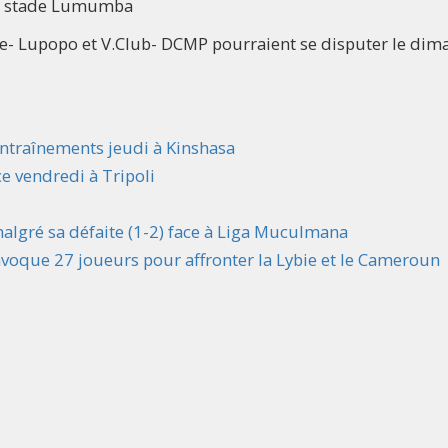
au stade Lumumba
 Lupopo et V.Club- DCMP pourraient se disputer le dim
entraînements jeudi à Kinshasa
ce vendredi à Tripoli
lgré sa défaite (1-2) face à Liga Muculmana
voque 27 joueurs pour affronter la Lybie et le Cameroun