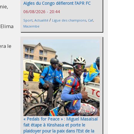
Aigles du Congo défieront l’APR FC
nie,
06/08/2026 - 20:44
/
Sport
,
Actualité
Ligue des champions
,
Caf
,
 Elima
Mazembe
ra le
« Pedals for Peace » : Miguel Masaïsaï
fait étape à Kinshasa et porte le
plaidoyer pour la paix dans l’Est de la