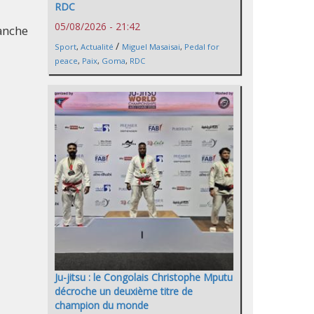
RDC
05/08/2026 - 21:42
anche
/
Sport
,
Actualité
Miguel Masaisai
,
Pedal for
peace
,
Paix
,
Goma
,
RDC
Ju-jitsu : le Congolais Christophe Mputu
décroche un deuxième titre de
champion du monde