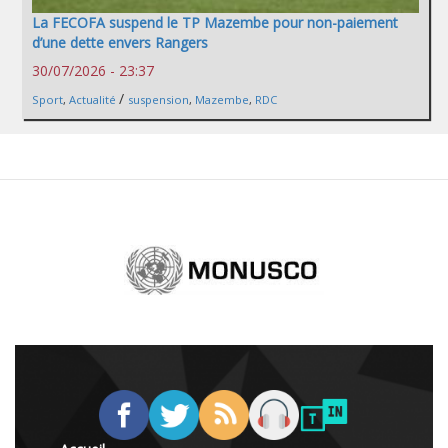
La FECOFA suspend le TP Mazembe pour non-paiement
d’une dette envers Rangers
30/07/2026 - 23:37
/
Sport
,
Actualité
suspension
,
Mazembe
,
RDC