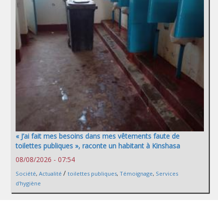
« J’ai fait mes besoins dans mes vêtements faute de
toilettes publiques », raconte un habitant à Kinshasa
08/08/2026 - 07:54
/
Société
,
Actualité
toilettes publiques
,
Témoignage
,
Services
d'hygiène