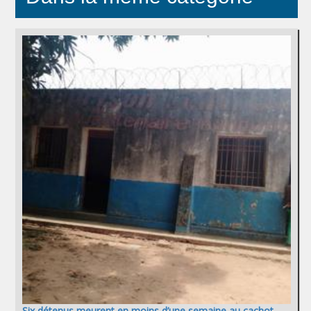
Six détenus meurent en moins d’une semaine au cachot