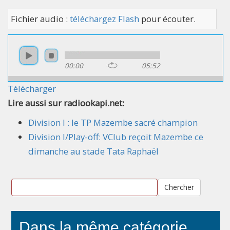
Fichier audio :
téléchargez Flash
pour écouter.
00:00
05:52
Télécharger
Lire aussi sur radiookapi.net:
Division I : le TP Mazembe sacré champion
Division I/Play-off: VClub reçoit Mazembe ce
dimanche au stade Tata Raphaël
Chercher
Dans la même catégorie