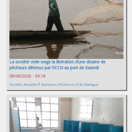
La société civile exige la libération d’une dizaine de
pêcheurs détenus par l’ICCN au port de Kasindi
08/08/2026 - 09:18
/
Société
,
Actualité
libération
,
Pêcheurs
,
ICCN
,
Dialogue