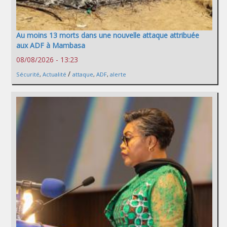
Au moins 13 morts dans une nouvelle attaque attribuée
aux ADF à Mambasa
08/08/2026 - 13:23
/
Sécurité
,
Actualité
attaque
,
ADF
,
alerte