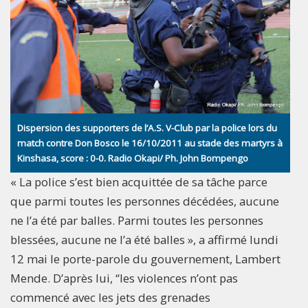
Dispersion des supporters de l’A.S. V-Club par la police lors du
match contre Don Bosco le 16/10/2011 au stade des martyrs à
Kinshasa, score : 0-0. Radio Okapi/ Ph. John Bompengo
« La police s’est bien acquittée de sa tâche parce
que parmi toutes les personnes décédées, aucune
ne l’a été par balles. Parmi toutes les personnes
blessées, aucune ne l’a été balles », a affirmé lundi
12 mai le porte-parole du gouvernement, Lambert
Mende. D’après lui, “les violences n’ont pas
commencé avec les jets des grenades