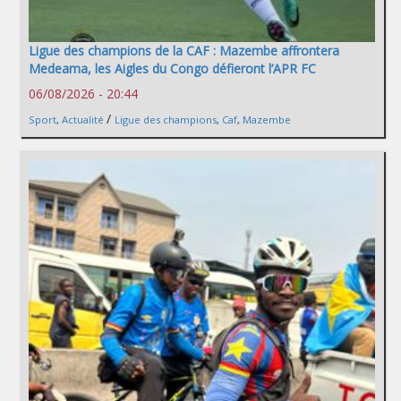
Ligue des champions de la CAF : Mazembe affrontera
Medeama, les Aigles du Congo défieront l’APR FC
06/08/2026 - 20:44
/
Sport
,
Actualité
Ligue des champions
,
Caf
,
Mazembe