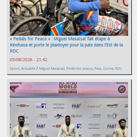
« Pedals for Peace » : Miguel Masaïsaï fait étape à
Kinshasa et porte le plaidoyer pour la paix dans l’Est de la
RDC
05/08/2026 - 21:42
/
Sport
,
Actualité
Miguel Masaisai
,
Pedal for peace
,
Paix
,
Goma
,
RDC