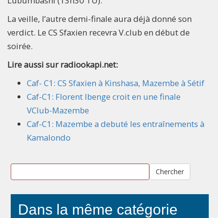
Lubumbashi (13h30 TU).
La veille, l’autre demi-finale aura déjà donné son
verdict. Le CS Sfaxien recevra V.club en début de
soirée.
Lire aussi sur radiookapi.net:
Caf- C1: CS Sfaxien à Kinshasa, Mazembe à Sétif
Caf-C1: Florent Ibenge croit en une finale
VClub-Mazembe
Caf-C1: Mazembe a debuté les entraînements à
Kamalondo
Chercher
Dans la même catégorie