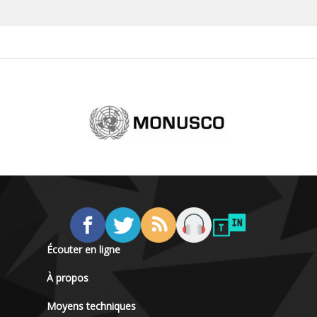
Écouter en ligne
À propos
Moyens techniques