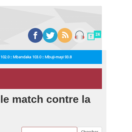
i 102.0 :: Mbandaka 103.0 :: Mbuji-mayi 93.8
le match contre la
Chercher