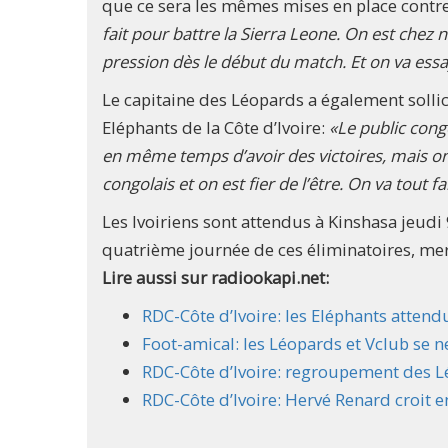
que ce sera les mêmes mises en place contre
fait pour battre la Sierra Leone. On est chez 
pression dès le début du match. Et on va ess
Le capitaine des Léopards a également sollici
Eléphants de la Côte d’Ivoire:
«Le public congo
en même temps d’avoir des victoires, mais on 
congolais et on est fier de l’être. On va tout f
Les Ivoiriens sont attendus à Kinshasa jeudi 
quatrième journée de ces éliminatoires, me
Lire aussi sur radiookapi.net:
RDC-Côte d’Ivoire: les Eléphants attend
Foot-amical: les Léopards et Vclub se ne
RDC-Côte d’Ivoire: regroupement des L
RDC-Côte d’Ivoire: Hervé Renard croit en