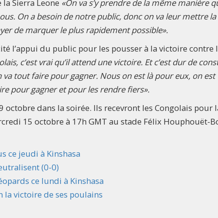
 la Sierra Leone
«On va s’y prendre de la même manière q
nous. On a besoin de notre public, donc on va leur mettre la
ayer de marquer le plus rapidement possible».
té l’appui du public pour les pousser à la victoire contre 
lais, c’est vrai qu’il attend une victoire. Et c’est dur de cons
va tout faire pour gagner. Nous on est là pour eux, on est
aire pour gagner et pour les rendre fiers».
9 octobre dans la soirée. Ils recevront les Congolais pour l
rcredi 15 octobre à 17h GMT au stade Félix Houphouët-B
us ce jeudi à Kinshasa
utralisent (0-0)
éopards ce lundi à Kinshasa
 la victoire de ses poulains