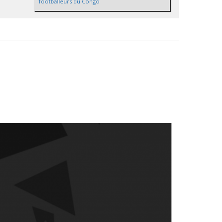
footballeurs du Congo