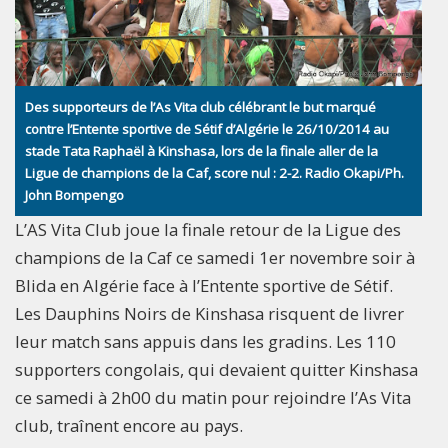
Des supporteurs de l’As Vita club célébrant le but marqué
contre l’Entente sportive de Sétif d’Algérie le 26/10/2014 au
stade Tata Raphaël à Kinshasa, lors de la finale aller de la
Ligue de champions de la Caf, score nul : 2-2. Radio Okapi/Ph.
John Bompengo
L’AS Vita Club joue la finale retour de la Ligue des
champions de la Caf ce samedi 1er novembre soir à
Blida en Algérie face à l’Entente sportive de Sétif.
Les Dauphins Noirs de Kinshasa risquent de livrer
leur match sans appuis dans les gradins. Les 110
supporters congolais, qui devaient quitter Kinshasa
ce samedi à 2h00 du matin pour rejoindre l’As Vita
club, traînent encore au pays.