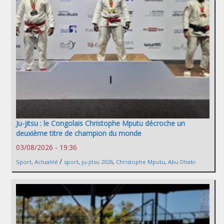
Ju-jitsu : le Congolais Christophe Mputu décroche un
deuxième titre de champion du monde
03/08/2026 - 19:36
/
Sport
,
Actualité
sport
,
ju-jitsu 2026
,
Christophe Mputu
,
Abu Dhabi