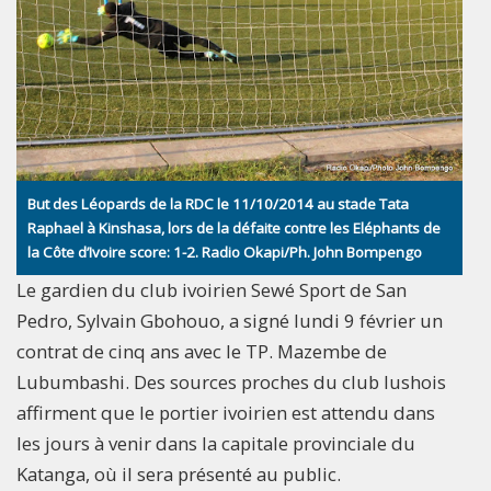
But des Léopards de la RDC le 11/10/2014 au stade Tata
Raphael à Kinshasa, lors de la défaite contre les Eléphants de
la Côte d’Ivoire score: 1-2. Radio Okapi/Ph. John Bompengo
Le gardien du club ivoirien Sewé Sport de San
Pedro, Sylvain Gbohouo, a signé lundi 9 février un
contrat de cinq ans avec le TP. Mazembe de
Lubumbashi. Des sources proches du club lushois
affirment que le portier ivoirien est attendu dans
les jours à venir dans la capitale provinciale du
Katanga, où il sera présenté au public.