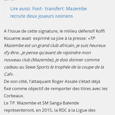
Lire aussi: Foot- transfert: Mazembe
recrute deux joueurs ivoiriens
A l’issue de cette signature, le milieu défensif Koffi
Kouame avait exprimé sa joie à la presse:
«TP
Mazembe est un grand club africain, je suis heureux
d’y être…je pense qu’avant de rejoindre mon
nouveau club (Mazembe), je dois donner comme
cadeau au Sewe Sports le trophée de la coupe de la
Caf»
.
De son côté, l’attaquant Roger Assale s’était déjà
fixé comme objectif de remporter des titres avec les
Corbeaux.
Le TP. Mazembe et SM Sanga Balende
représenteront, en 2015, la RDC à la Ligue des