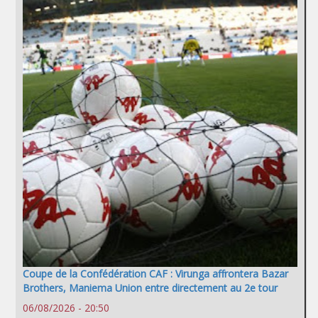
Coupe de la Confédération CAF : Virunga affrontera Bazar
Brothers, Maniema Union entre directement au 2e tour
06/08/2026 - 20:50