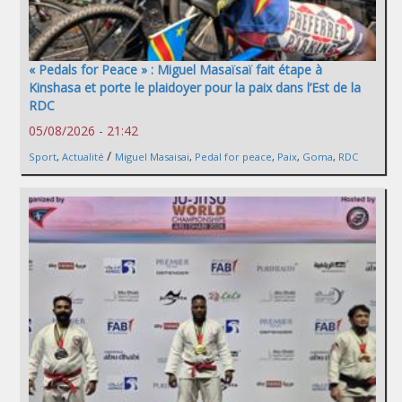
« Pedals for Peace » : Miguel Masaïsaï fait étape à
Kinshasa et porte le plaidoyer pour la paix dans l’Est de la
RDC
05/08/2026 - 21:42
/
Sport
,
Actualité
Miguel Masaisai
,
Pedal for peace
,
Paix
,
Goma
,
RDC