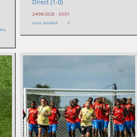
e
Direct (1-0)
24/06/2026 - 03:01
/
Sport
,
Actualité
bie
,