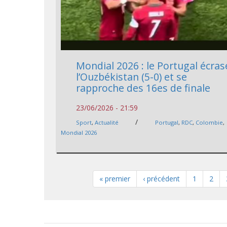
Mondial 2026 : le Portugal écras
l’Ouzbékistan (5-0) et se
rapproche des 16es de finale
23/06/2026 - 21:59
/
Sport
,
Actualité
Portugal
,
RDC
,
Colombie
,
Mondial 2026
« premier
‹ précédent
1
2