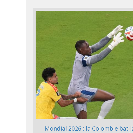
Mondial 2026 : la Colombie bat l