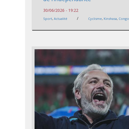
30/06/2026 - 19:22
/
Sport
,
Actualité
Cyclisme
,
Kinshasa
,
Cong