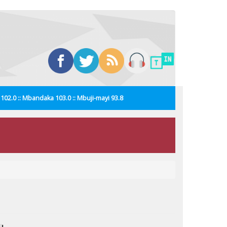
i 102.0 :: Mbandaka 103.0 :: Mbuji-mayi 93.8