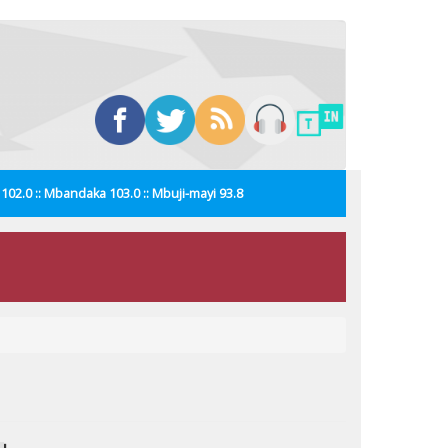
i 102.0 :: Mbandaka 103.0 :: Mbuji-mayi 93.8