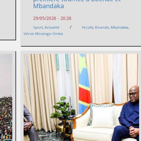
Mbandaka
29/05/2026 - 20:26
/
Sport
,
Actualité
fecofa
,
Boende
,
Mbandaka
,
Véron Mosengo‑Omba