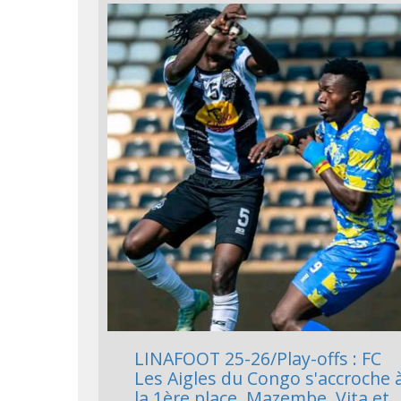
LINAFOOT 25-26/Play-offs : FC
Les Aigles du Congo s'accroche 
la 1ère place, Mazembe, Vita et