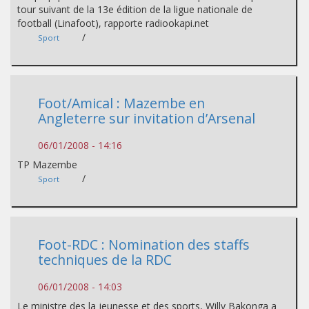
tour suivant de la 13e édition de la ligue nationale de
football (Linafoot), rapporte radiookapi.net
/
Sport
Foot/Amical : Mazembe en
Angleterre sur invitation d’Arsenal
06/01/2008 - 14:16
TP Mazembe
/
Sport
Foot-RDC : Nomination des staffs
techniques de la RDC
06/01/2008 - 14:03
Le ministre des la jeunesse et des sports, Willy Bakonga a