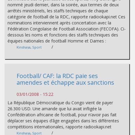
nommé jeudi dernier, dans la soirée, aux termes de deux
arrêtés ministériels, les staffs techniques de chaque
catégorie de football de la RDC, rapporte radiookapi.net Ces
nominations interviennent après concertation avec la
Fédération Congolaise de Football Association (FECOFA). Ci-
dessous les noms et fonctions des staffs techniques des
équipes nationales de football Homme et Dames :
/
Kinshasa
,
Sport
Football/ CAF: la RDC paie ses
amendes et échappe aux sanctions
03/01/2008 - 15:22
La République Démocratique du Congo vient de payer
26.300 USD. Une amande que lui avait infligée la
Confédération africaine de football, pour n’avoir pas fait
déplacer ses équipes d’âge engagées dans les différentes
compétitions internationales, rapporte radiookapi.net
/
Kinshasa
,
Sport