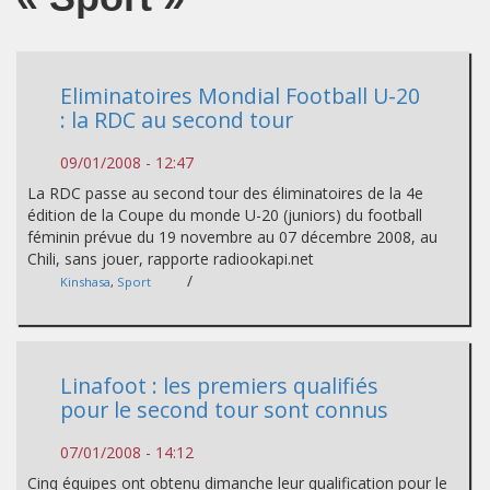
Eliminatoires Mondial Football U-20
: la RDC au second tour
09/01/2008 - 12:47
La RDC passe au second tour des éliminatoires de la 4e
édition de la Coupe du monde U-20 (juniors) du football
féminin prévue du 19 novembre au 07 décembre 2008, au
Chili, sans jouer, rapporte radiookapi.net
/
Kinshasa
,
Sport
Linafoot : les premiers qualifiés
pour le second tour sont connus
07/01/2008 - 14:12
Cinq équipes ont obtenu dimanche leur qualification pour le