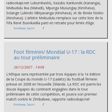
radiookapi.net Lubumbashi), Kazubu Kankonde (Kananga),
Mvibudulu Ikia (Matadi), Mpunga Musungay (Kinshasa),
Solange Lulendo Mbiyavanga (Kinshasa), et de Binda Nzeko
(Kinshasa). L’arbitre Mvibudulu remplace sur cette liste de la
Fifa René Buenkadila parti en retraite pour limite d’âge.
/
Kinshasa
,
Sport
Foot féminin/ Mondial U-17 : la RDC
au tour préliminaire
26/12/2007 - 14:08
L’Afrique sera représentée par trois équipes à la 1e édition
de la Coupe du monde U-17 (cadets) du football féminin
prévue en 2008 en Nouvelle Zélande. La RDC est parmi les
douze équipes du continent engagées dans le tour
préliminaire de cette compétition, et jouera son premier
match contre le Zimbabwe, rapporte radiookapi.net
/
Kinshasa
,
Sport