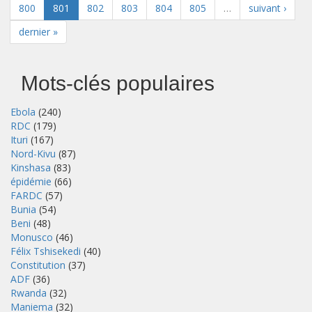
800
801
802
803
804
805
…
suivant ›
dernier »
Mots-clés populaires
Ebola
(240)
RDC
(179)
Ituri
(167)
Nord-Kivu
(87)
Kinshasa
(83)
épidémie
(66)
FARDC
(57)
Bunia
(54)
Beni
(48)
Monusco
(46)
Félix Tshisekedi
(40)
Constitution
(37)
ADF
(36)
Rwanda
(32)
Maniema
(32)