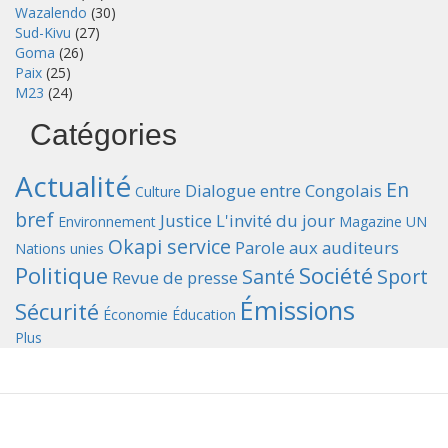
Wazalendo
(30)
Sud-Kivu
(27)
Goma
(26)
Paix
(25)
M23
(24)
Catégories
Actualité
En
Dialogue entre Congolais
Culture
bref
Justice
L'invité du jour
Environnement
Magazine UN
Okapi service
Parole aux auditeurs
Nations unies
Politique
Société
Santé
Sport
Revue de presse
Émissions
Sécurité
Économie
Éducation
Plus