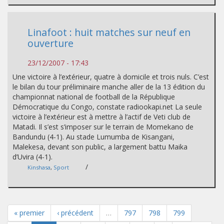
Linafoot : huit matches sur neuf en
ouverture
23/12/2007 - 17:43
Une victoire à l’extérieur, quatre à domicile et trois nuls. C’est
le bilan du tour préliminaire manche aller de la 13 édition du
championnat national de football de la République
Démocratique du Congo, constate radiookapi.net La seule
victoire à l’extérieur est à mettre à l’actif de Veti club de
Matadi. Il s’est s’imposer sur le terrain de Momekano de
Bandundu (4-1). Au stade Lumumba de Kisangani,
Malekesa, devant son public, a largement battu Maika
d’Uvira (4-1).
/
Kinshasa
,
Sport
« premier
‹ précédent
…
797
798
799