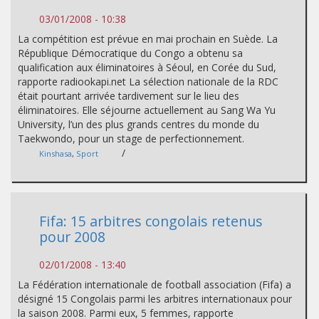
03/01/2008 - 10:38
La compétition est prévue en mai prochain en Suède. La
République Démocratique du Congo a obtenu sa
qualification aux éliminatoires à Séoul, en Corée du Sud,
rapporte radiookapi.net La sélection nationale de la RDC
était pourtant arrivée tardivement sur le lieu des
éliminatoires. Elle séjourne actuellement au Sang Wa Yu
University, l’un des plus grands centres du monde du
Taekwondo, pour un stage de perfectionnement.
/
Kinshasa
,
Sport
Fifa: 15 arbitres congolais retenus
pour 2008
02/01/2008 - 13:40
La Fédération internationale de football association (Fifa) a
désigné 15 Congolais parmi les arbitres internationaux pour
la saison 2008. Parmi eux, 5 femmes, rapporte