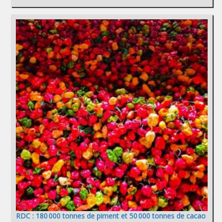
RDC : 180 000 tonnes de piment et 50 000 tonnes de cacao