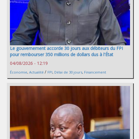
Le gouvernement accorde 30 jours aux débiteurs du FPI
pour rembourser 350 millions de dollars dus à l'État
04/08/2026 - 12:19
/
Économie
,
Actualité
FPI
,
Délai de 30 jours
,
Financement