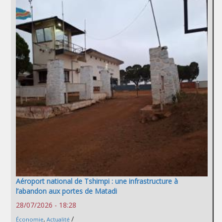
Aéroport national de Tshimpi : une infrastructure à
l’abandon aux portes de Matadi
28/07/2026 - 18:28
/
Économie
,
Actualité