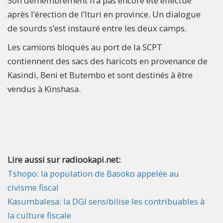
Son démembrement n’a pas encore été effectué
après l’érection de l’Ituri en province. Un dialogue
de sourds s’est instauré entre les deux camps.
Les camions bloqués au port de la SCPT
contiennent des sacs des haricots en provenance de
Kasindi, Beni et Butembo et sont destinés à être
vendus à Kinshasa.
Lire aussi sur radiookapi.net:
Tshopo: la population de Basoko appelée au
civisme fiscal
Kasumbalesa: la DGI sensibilise les contribuables à
la culture fiscale