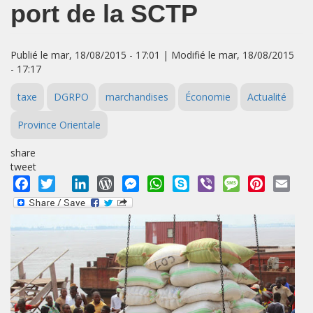
port de la SCTP
Publié le mar, 18/08/2015 - 17:01 | Modifié le mar, 18/08/2015
- 17:17
taxe
DGRPO
marchandises
Économie
Actualité
Province Orientale
share
tweet
Facebook
Twitter
LinkedIn
WordPress
Messenger
WhatsApp
Skype
Viber
Message
Pinterest
Emai