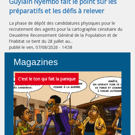
Guylain Nyembo fait le point sur les
préparatifs et les défis à relever
La phase de dépôt des candidatures physiques pour le
recrutement des agents pour la cartographie censitaire du
Deuxième Recensement Général de la Population et de
l’Habitat se tient du 28 juillet au...
publié le
ven, 07/08/2026 - 14:58
Magazines
C'est le ton qui fait la panique