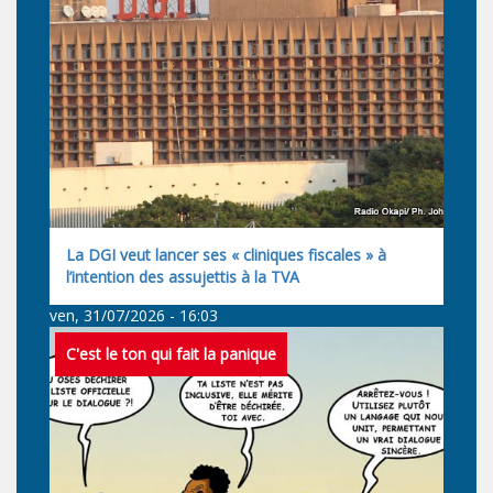
La DGI veut lancer ses « cliniques fiscales » à
l’intention des assujettis à la TVA
ven, 31/07/2026 - 16:03
C'est le ton qui fait la panique