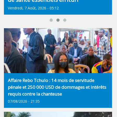
Vendredi, 7 Août, 2026 - 05:12
Affaire Rebo Tchulo : 14 mois de servitude
pénale et 250 000 USD de dommages et intérêts
requis contre la chanteuse
07/08/2026 - 21:35