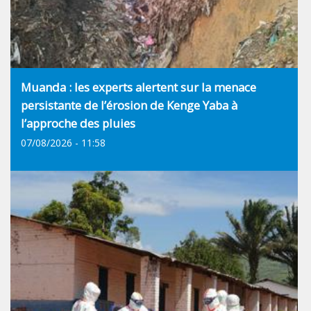
Muanda : les experts alertent sur la menace
persistante de l’érosion de Kenge Yaba à
l’approche des pluies
07/08/2026 - 11:58