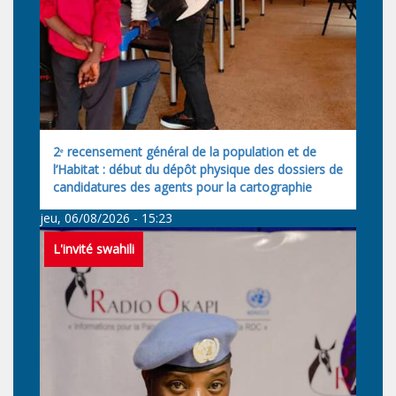
2ᵉ recensement général de la population et de
l’Habitat : début du dépôt physique des dossiers de
candidatures des agents pour la cartographie
jeu, 06/08/2026 - 15:23
L'invité swahili