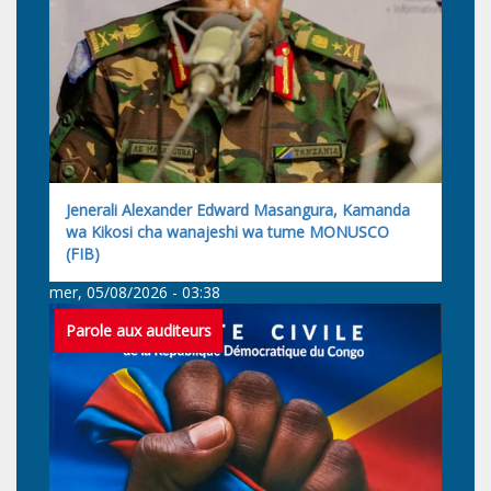
Jenerali Alexander Edward Masangura, Kamanda
wa Kikosi cha wanajeshi wa tume MONUSCO
(FIB)
mer, 05/08/2026 - 03:38
Parole aux auditeurs