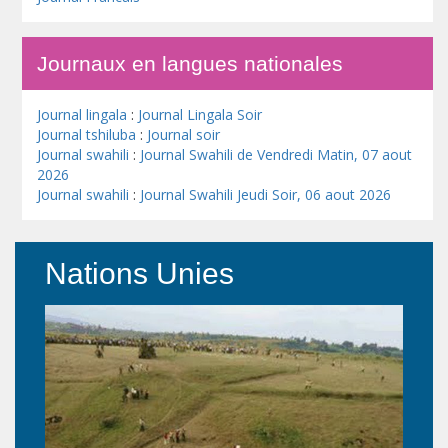
Journaux en langues nationales
Journal lingala
:
Journal Lingala Soir
Journal tshiluba
:
Journal soir
Journal swahili
:
Journal Swahili de Vendredi Matin, 07 aout
2026
Journal swahili
:
Journal Swahili Jeudi Soir, 06 aout 2026
Nations Unies