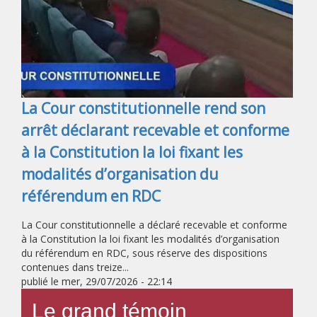
La Cour constitutionnelle rend son
arrêt déclarant recevable et conforme
à la Constitution la loi fixant les
modalités d’organisation du
référendum en RDC
La Cour constitutionnelle a déclaré recevable et conforme
à la Constitution la loi fixant les modalités d’organisation
du référendum en RDC, sous réserve des dispositions
contenues dans treize...
publié le
mer, 29/07/2026 - 22:14
Le grand témoin