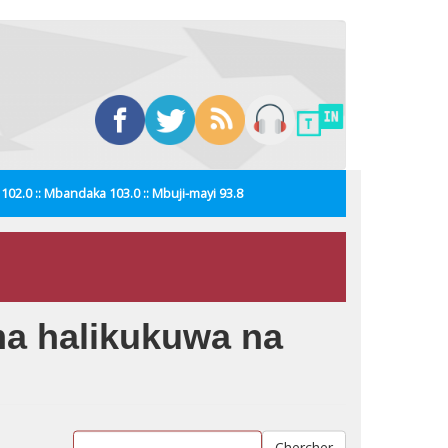
i 102.0 :: Mbandaka 103.0 :: Mbuji-mayi 93.8
a halikukuwa na
Chercher