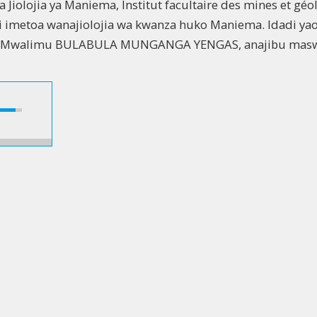
Jiolojia ya Maniema, Institut facultaire des mines et géo
i imetoa wanajiolojia wa kwanza huko Maniema. Idadi ya
. Mwalimu BULABULA MUNGANGA YENGAS, anajibu masw