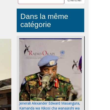
Dans la même
catégorie
Jenerali Alexander Edward Masangura,
Kamanda wa Kikosi cha wanajeshi wa