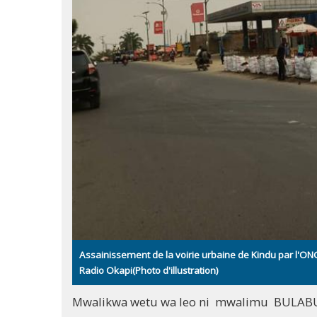
Assainissement de la voirie urbaine de Kindu par l'ONG
Radio Okapi(Photo d'illustration)
Mwalikwa wetu wa leo ni mwalimu BULABU