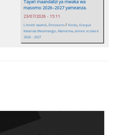
Tayari maandalizi ya mwaka wa
masomo 2026–2027 yameanza.
23/07/2026 - 15:11
/
L'invité swahili
,
Émissions
Kindu
,
Eveque
Katanda Masimango
,
Maniema
,
annee scolaire
2026 - 2027