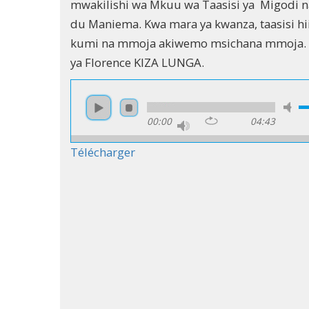
mwakilishi wa Mkuu wa Taasisi ya Migodi na 
du Maniema. Kwa mara ya kwanza, taasisi hi
kumi na mmoja akiwemo msichana mmoja
ya Florence KIZA LUNGA.
00:00
04:43
Télécharger