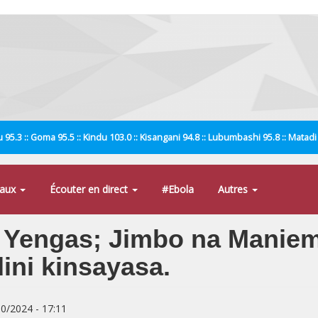
 95.3 :: Goma 95.5 :: Kindu 103.0 :: Kisangani 94.8 :: Lubumbashi 95.8 :: Matad
naux
Écouter en direct
#Ebola
Autres
 Yengas; Jimbo na Maniem
ini kinsayasa.
10/2024 - 17:11