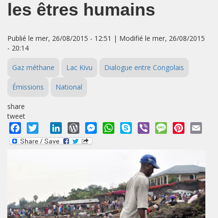
les êtres humains
Publié le mer, 26/08/2015 - 12:51 | Modifié le mer, 26/08/2015
- 20:14
Gaz méthane
Lac Kivu
Dialogue entre Congolais
Émissions
National
share
tweet
Facebook
Twitter
LinkedIn
WordPress
Messenger
WhatsApp
Skype
Viber
Message
Pinterest
Emai