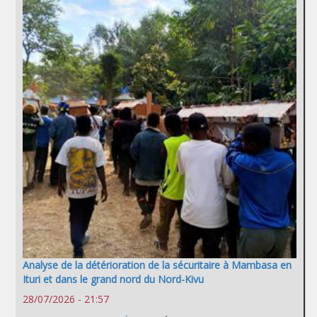
Analyse de la détérioration de la sécuritaire à Mambasa en
Ituri et dans le grand nord du Nord-Kivu
28/07/2026 - 21:57