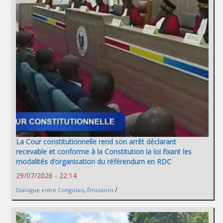
La Cour constitutionnelle rend son arrêt déclarant
recevable et conforme à la Constitution la loi fixant les
modalités d’organisation du référendum en RDC
29/07/2026 - 22:14
/
Dialogue entre Congolais
,
Émissions