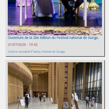
Ouverture de la 26e édition du Festival national de Gungu
21/07/2026 - 10:42
/
Culture
,
Actualité
kwilu
,
Festival de Gungu