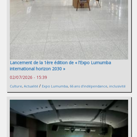
Lancement de la 1ère édition de « l’Expo Lumumba
international horizon 2030 »
02/07/2026 - 15:39
/
Culture
,
Actualité
Expo Lumumba
,
66 ans d'indépendance
,
inclusivité