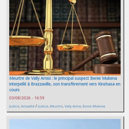
Meurtre de Vally Amisi : le principal suspect Benie Mukena
interpellé à Brazzaville, son transfèrement vers Kinshasa en
cours
03/08/2026 - 16:59
/
Justice
,
Actualité
Justice
,
Meurtre
,
Vally Amisi
,
Benie Mukena