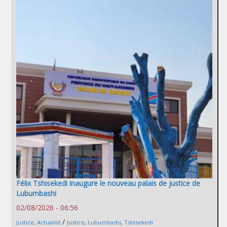
Félix Tshisekedi inaugure le nouveau palais de justice de
Lubumbashi
02/08/2026 - 06:56
/
Justice
,
Actualité
Justice
,
Lubumbashi
,
Tshisekedi