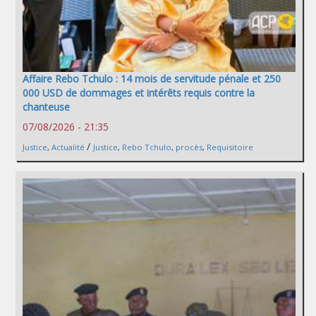
Affaire Rebo Tchulo : 14 mois de servitude pénale et 250
000 USD de dommages et intérêts requis contre la
chanteuse
07/08/2026 - 21:35
/
Justice
,
Actualité
Justice
,
Rebo Tchulo
,
procès
,
Requisitoire