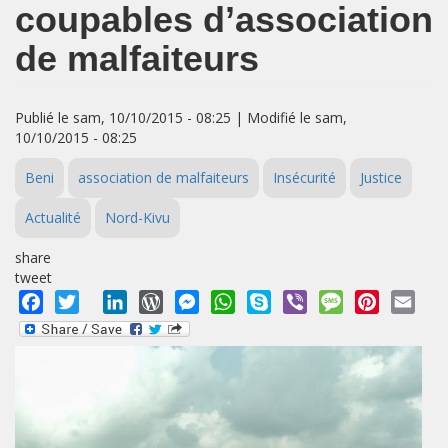
coupables d’association
de malfaiteurs
Publié le sam, 10/10/2015 - 08:25 | Modifié le sam,
10/10/2015 - 08:25
Beni
association de malfaiteurs
Insécurité
Justice
Actualité
Nord-Kivu
share
tweet
Facebook
Twitter
LinkedIn
WordPress
Messenger
WhatsApp
Skype
Viber
Message
Pinterest
Emai