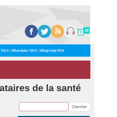
i 102.0 :: Mbandaka 103.0 :: Mbuji-mayi 93.8
taires de la santé
Chercher