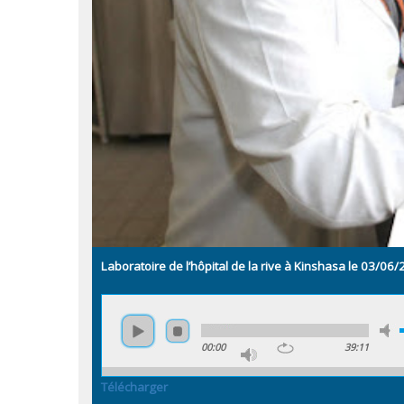
Laboratoire de l’hôpital de la rive à Kinshasa le 03/0
00:00
39:11
Télécharger