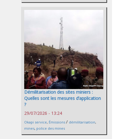
Démilitarisation des sites miniers :
Quelles sont les mesures d’application
?
29/07/2026 - 13:24
/
Okapi service
,
Émissions
démilitarisation
,
mines
,
police des mines