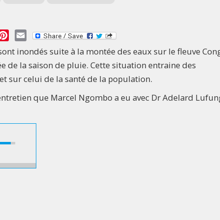
essage
Pinterest
Email
i sont inondés suite à la montée des eaux sur le fleuve Con
e de la saison de pluie. Cette situation entraine des
 sur celui de la santé de la population.
et entretien que Marcel Ngombo a eu avec Dr Adelard Lufun