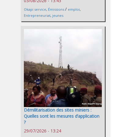
03/08/2026 - 13:43
/
Okapi service
,
Émissions
emploi
,
Entrepreneuriat
,
jeunes
Démilitarisation des sites miniers :
Quelles sont les mesures d’application
?
29/07/2026 - 13:24