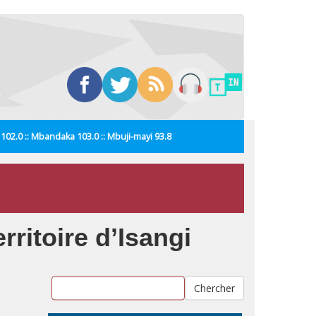
i 102.0 :: Mbandaka 103.0 :: Mbuji-mayi 93.8
rritoire d’Isangi
Chercher