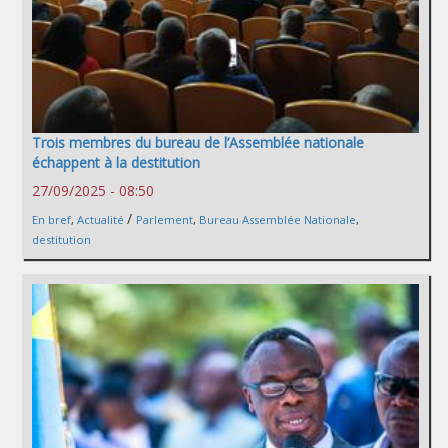
Trois membres du bureau de l’Assemblée nationale
échappent à la destitution
27/09/2025 - 08:50
/
En bref
,
Actualité
Parlement
,
Bureau Assemblée Nationale
,
destitution