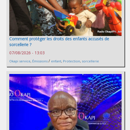
Comment protéger les droits des enfants accusés de
sorcellerie ?
07/08/2026 - 13:03
/
Okapi service
,
Émissions
enfant
,
Protection
,
sorcellerie