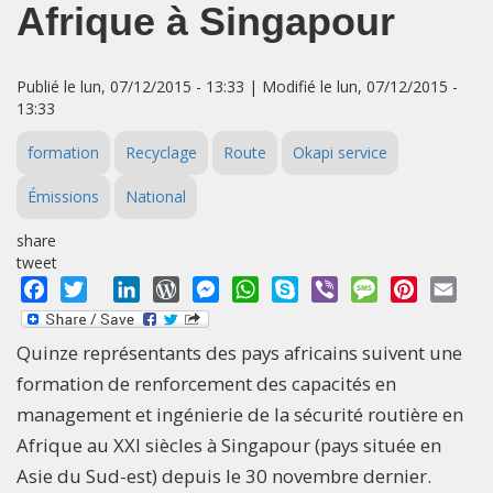
Afrique à Singapour
Publié le lun, 07/12/2015 - 13:33 | Modifié le lun, 07/12/2015 -
13:33
formation
Recyclage
Route
Okapi service
Émissions
National
share
tweet
Facebook
Twitter
LinkedIn
WordPress
Messenger
WhatsApp
Skype
Viber
Message
Pinterest
Emai
Quinze représentants des pays africains suivent une
formation de renforcement des capacités en
management et ingénierie de la sécurité routière en
Afrique au XXI siècles à Singapour (pays située en
Asie du Sud-est) depuis le 30 novembre dernier.