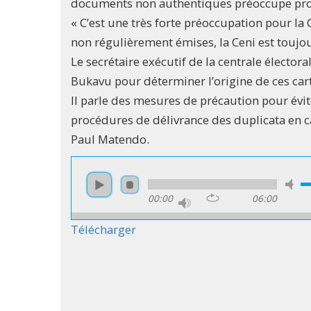
documents non authentiques préoccupe pro
« C’est une très forte préoccupation pour la C
non régulièrement émises, la Ceni est toujo
Le secrétaire exécutif de la centrale élector
Bukavu pour déterminer l’origine de ces car
Il parle des mesures de précaution pour évite
procédures de délivrance des duplicata en c
Paul Matendo.
00:00
06:00
Télécharger