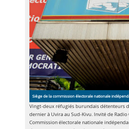
Siège de la commission électorale nationale indépen
Vingt-deux réfugiés burundais détenteurs de
dernier à Uvira au Sud-Kivu. Invité de Radio 
Commission électorale nationale indépendant