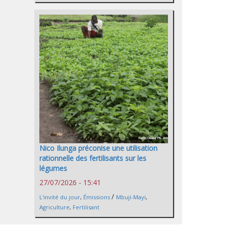
Nico Ilunga préconise une utilisation
rationnelle des fertilisants sur les
légumes
27/07/2026 - 15:41
/
L'invité du jour
,
Émissions
Mbuji-Mayi
,
Agriculture
,
Fertilisant