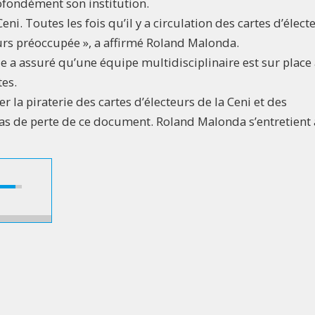
fondément son institution.
eni. Toutes les fois qu’il y a circulation des cartes d’élect
urs préoccupée », a affirmé Roland Malonda.
ale a assuré qu’une équipe multidisciplinaire est sur place
tes.
r la piraterie des cartes d’électeurs de la Ceni et des
as de perte de ce document. Roland Malonda s’entretient 