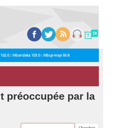
i 102.0 :: Mbandaka 103.0 :: Mbuji-mayi 93.8
t préoccupée par la
Chercher