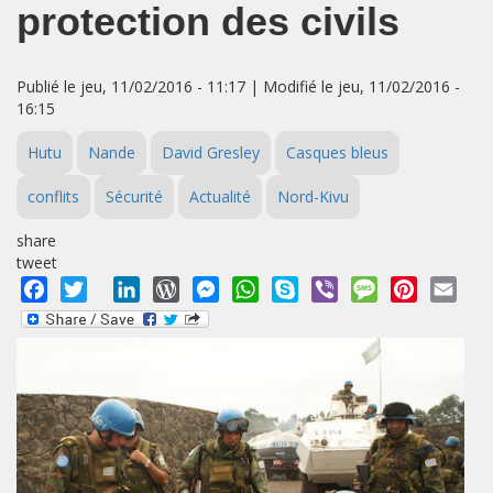
protection des civils
Publié le jeu, 11/02/2016 - 11:17 | Modifié le jeu, 11/02/2016 -
16:15
Hutu
Nande
David Gresley
Casques bleus
conflits
Sécurité
Actualité
Nord-Kivu
share
tweet
Facebook
Twitter
LinkedIn
WordPress
Messenger
WhatsApp
Skype
Viber
Message
Pinterest
Emai