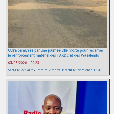
Uvira paralysée par une journée ville morte pour réclamer
le renforcement matériel des FARDC et des Wazalendo
05/08/2026 - 20:23
/
Sécurité
,
Actualité
Uvira
,
Ville morte
,
Insécurité
,
Wazalendo
,
FARDC