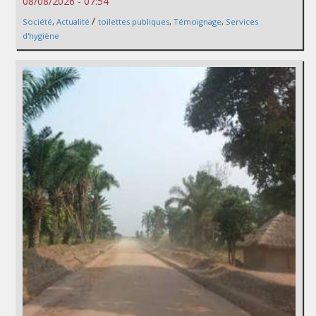
08/08/2026 - 07:54
/
Société
,
Actualité
toilettes publiques
,
Témoignage
,
Services
d'hygiène