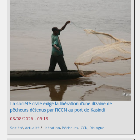
La société civile exige la libération d’une dizaine de
pêcheurs détenus par l’ICCN au port de Kasindi
08/08/2026 - 09:18
/
Société
,
Actualité
libération
,
Pêcheurs
,
ICCN
,
Dialogue