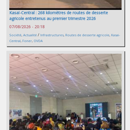
Kasaï-Central : 268 kilomètres de routes de desserte
agricole entretenus au premier trimestre 2026
07/08/2026 - 20:18
/
Société
,
Actualité
Infrastructures
,
Routes de desserte agricole
,
Kasai-
Central
,
Foner
,
OVDA