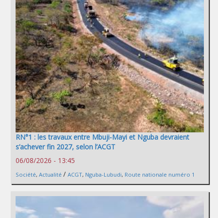
RN°1 : les travaux entre Mbuji-Mayi et Nguba devraient
s’achever fin 2027, selon l’ACGT
06/08/2026 - 13:45
/
Société
,
Actualité
ACGT
,
Nguba-Lubudi
,
Route nationale numéro 1