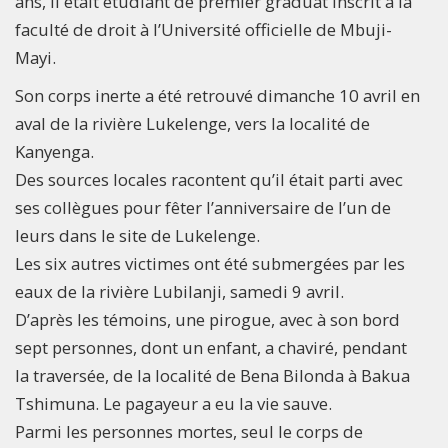
ans, il était étudiant de premier graduat inscrit à la
faculté de droit à l’Université officielle de Mbuji-
Mayi.
Son corps inerte a été retrouvé dimanche 10 avril en
aval de la rivière Lukelenge, vers la localité de
Kanyenga.
Des sources locales racontent qu’il était parti avec
ses collègues pour fêter l’anniversaire de l’un de
leurs dans le site de Lukelenge.
Les six autres victimes ont été submergées par les
eaux de la rivière Lubilanji, samedi 9 avril.
D’après les témoins, une pirogue, avec à son bord
sept personnes, dont un enfant, a chaviré, pendant
la traversée, de la localité de Bena Bilonda à Bakua
Tshimuna. Le pagayeur a eu la vie sauve.
Parmi les personnes mortes, seul le corps de