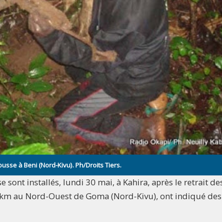
sse à Beni (Nord-Kivu). Ph/Droits Tiers.
 sont installés, lundi 30 mai, à Kahira, après le retrait de
00 km au Nord-Ouest de Goma (Nord-Kivu), ont indiqué des