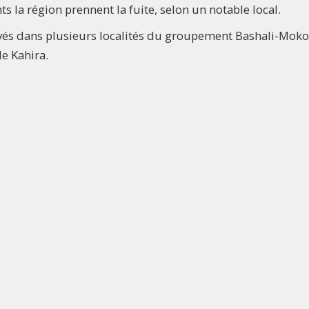
s la région prennent la fuite, selon un notable local.
és dans plusieurs localités du groupement Bashali-Mokot
de Kahira.