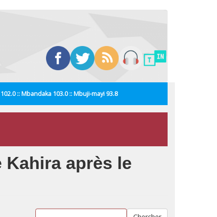
i 102.0 :: Mbandaka 103.0 :: Mbuji-mayi 93.8
 Kahira après le
Chercher