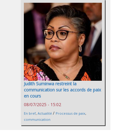
Judith Suminwa restreint la
communication sur les accords de paix
en cours
08/07/2025 - 15:02
/
En bref
,
Actualité
Processus de paix
,
communication