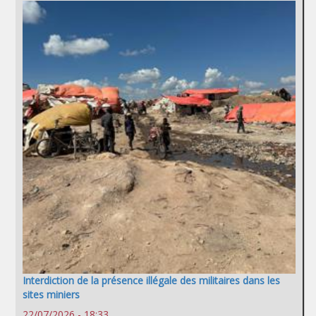
Interdiction de la présence illégale des militaires dans les
sites miniers
22/07/2026 - 18:33