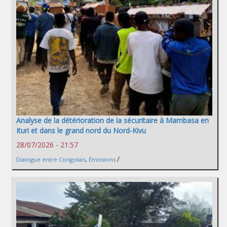
Analyse de la détérioration de la sécuritaire à Mambasa en
Ituri et dans le grand nord du Nord-Kivu
28/07/2026 - 21:57
/
Dialogue entre Congolais
,
Émissions