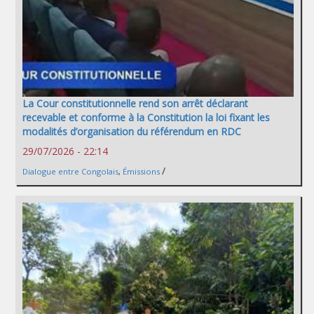
La Cour constitutionnelle rend son arrêt déclarant
recevable et conforme à la Constitution la loi fixant les
modalités d’organisation du référendum en RDC
29/07/2026 - 22:14
/
Dialogue entre Congolais
,
Émissions