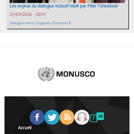
Les enjeux du dialogue inclusif initié par Félix Tshisekedi
21/07/2026 - 20:01
/
Dialogue entre Congolais
,
Émissions
Accueil