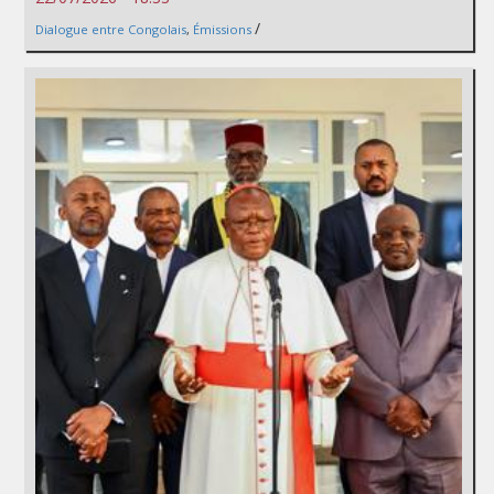
/
Dialogue entre Congolais
,
Émissions