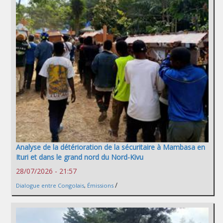
Analyse de la détérioration de la sécuritaire à Mambasa en
Ituri et dans le grand nord du Nord-Kivu
28/07/2026 - 21:57
/
Dialogue entre Congolais
,
Émissions