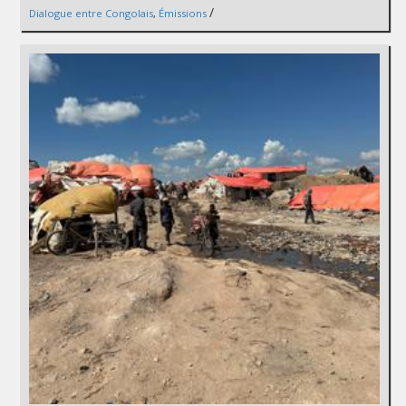
/
Dialogue entre Congolais
,
Émissions