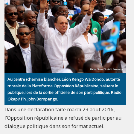
Au centre (chemise blanche), Léon Kengo Wa Dondo, autorité
morale de la Plateforme Opposition Républicaine, saluant le
publique, lors de la sortie officielle de son parti politique. Radio
Okapi/ Ph. John Bompengo.
Dans une déclaration faite mardi 23 août 2016,
l’Opposition républicaine a refusé de participer au
dialogue politique dans son format actuel.