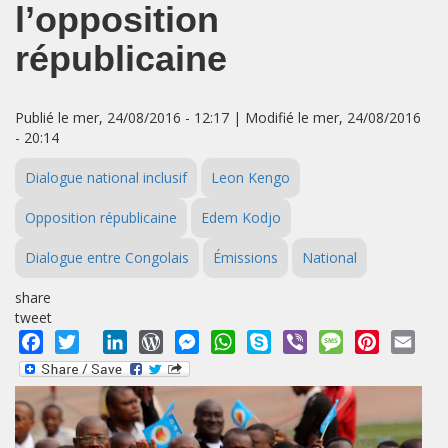
l’opposition
républicaine
Publié le mer, 24/08/2016 - 12:17 | Modifié le mer, 24/08/2016
- 20:14
Dialogue national inclusif
Leon Kengo
Opposition républicaine
Edem Kodjo
Dialogue entre Congolais
Émissions
National
share
tweet
Facebook
Twitter
LinkedIn
WordPress
Messenger
WhatsApp
Skype
Viber
Message
Pinterest
Emai