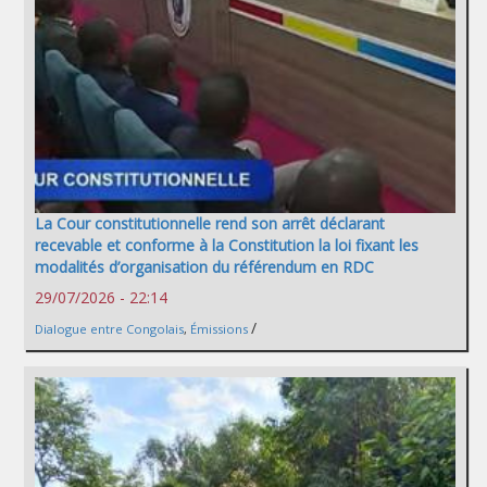
La Cour constitutionnelle rend son arrêt déclarant
recevable et conforme à la Constitution la loi fixant les
modalités d’organisation du référendum en RDC
29/07/2026 - 22:14
/
Dialogue entre Congolais
,
Émissions