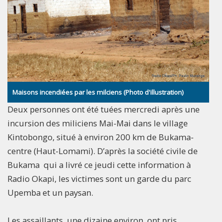
Maisons incendiées par les milciens (Photo d'illustration)
Deux personnes ont été tuées mercredi après une
incursion des miliciens Mai-Mai dans le village
Kintobongo, situé à environ 200 km de Bukama-
centre (Haut-Lomami). D’après la société civile de
Bukama qui a livré ce jeudi cette information à
Radio Okapi, les victimes sont un garde du parc
Upemba et un paysan.
Les assaillants, une dizaine environ, ont pris