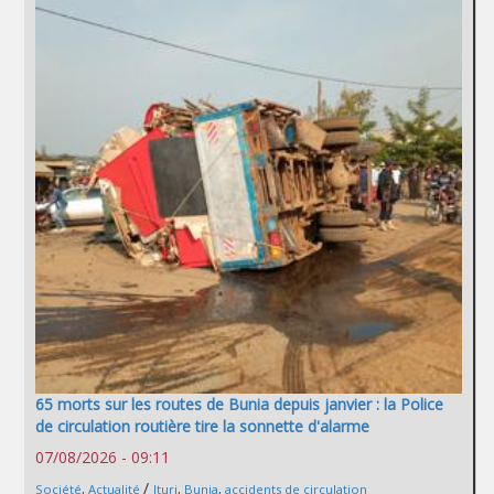
65 morts sur les routes de Bunia depuis janvier : la Police
de circulation routière tire la sonnette d'alarme
07/08/2026 - 09:11
/
Société
,
Actualité
Ituri
,
Bunia
,
accidents de circulation