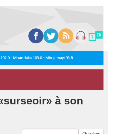
i 102.0 :: Mbandaka 103.0 :: Mbuji-mayi 93.8
 «surseoir» à son
Chercher