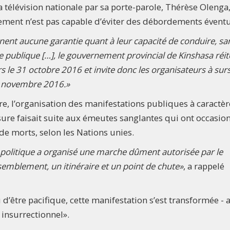
télévision nationale par sa porte-parole, Thérèse Olenga
lement n’est pas capable d’éviter des débordements évent
nnent aucune garantie quant à leur capacité de conduire, sa
 publique […], le gouvernement provincial de Kinshasa réit
 le 31 octobre 2016 et invite donc les organisateurs à surs
 5 novembre 2016.»
e, l’organisation des manifestations publiques à caractèr
sure faisait suite aux émeutes sanglantes qui ont occasio
de morts, selon les Nations unies.
 politique a organisé une marche dûment autorisée par le
ssemblement, un itinéraire et un point de chute»
, a rappelé
d’être pacifique, cette manifestation s’est transformée - 
nsurrectionnel».