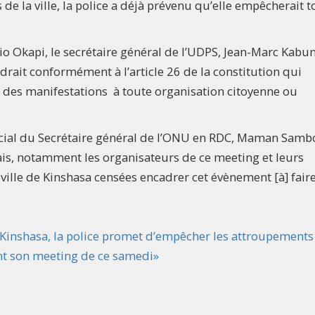
e la ville, la police a déjà prévenu qu’elle empêcherait t
o Okapi, le secrétaire général de l’UDPS, Jean-Marc Kabun
drait conformément à l’article 26 de la constitution qui
et des manifestations à toute organisation citoyenne ou
pécial du Secrétaire général de l’ONU en RDC, Maman Samb
ais, notamment les organisateurs de ce meeting et leurs
a ville de Kinshasa censées encadrer cet évènement [à] fair
Kinshasa, la police promet d’empêcher les attroupements
t son meeting de ce samedi»