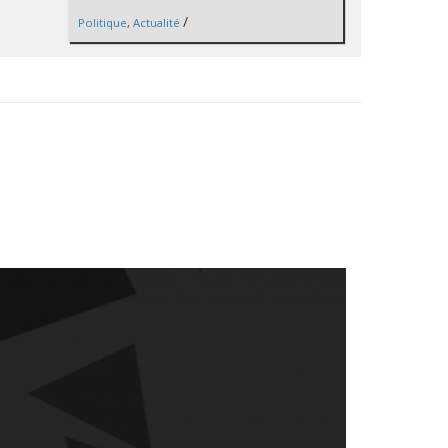
/
Politique
,
Actualité