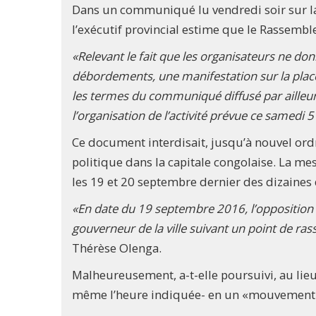
Dans un communiqué lu vendredi soir sur la 
l’exécutif provincial estime que le Rassemb
«Relevant le fait que les organisateurs ne do
débordements, une manifestation sur la place
les termes du communiqué diffusé par ailleurs
l’organisation de l’activité prévue ce samedi
Ce document interdisait, jusqu’à nouvel ordr
politique dans la capitale congolaise. La me
les 19 et 20 septembre dernier des dizaines 
«En date du 19 septembre 2016, l’opposition
gouverneur de la ville suivant un point de ra
Thérèse Olenga.
Malheureusement, a-t-elle poursuivi, au lieu 
même l’heure indiquée- en un «mouvement i