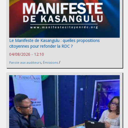
Le Manifeste de Kasangulu : quelles propositions
citoyennes pour refonder la RDC ?
04/08/2026 - 12:10
/
Parole aux auditeurs
,
Émissions