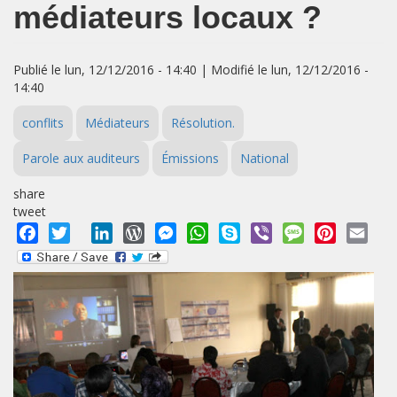
médiateurs locaux ?
Publié le lun, 12/12/2016 - 14:40 | Modifié le lun, 12/12/2016 -
14:40
conflits
Médiateurs
Résolution.
Parole aux auditeurs
Émissions
National
share
tweet
Facebook
Twitter
LinkedIn
WordPress
Messenger
WhatsApp
Skype
Viber
Message
Pinterest
Emai