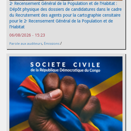
2ᵉ Recensement Général de la Population et de l’Habitat :
Dépôt physique des dossiers de candidatures dans le cadre
du Recrutement des agents pour la cartographie censitaire
pour le 2ᵉ Recensement Général de la Population et de
l’Habitat
06/08/2026 - 15:23
/
Parole aux auditeurs
,
Émissions